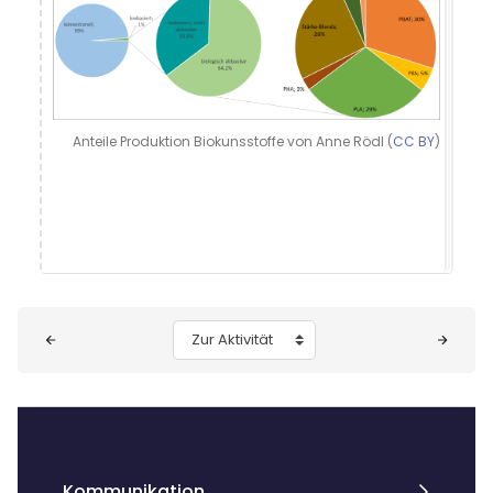
Anteile Produktion Biokunsstoffe von Anne Rödl (
CC BY
)
Blöcke
Zur Aktivität
Kommunikation