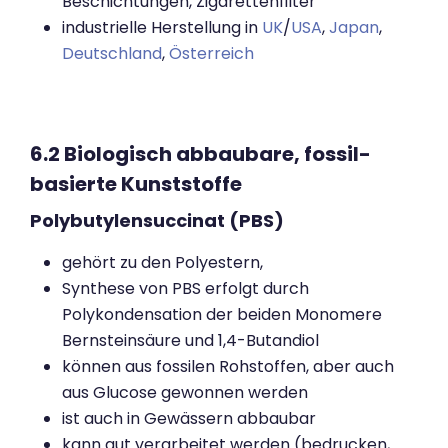
Beschichtungen, Zigarettenfilter
industrielle Herstellung in
UK
/
USA
,
Japan
,
Deutschland
,
Österreich
6.2 Biologisch abbaubare, fossil-
basierte Kunststoffe
Polybutylensuccinat (PBS)
gehört zu den Polyestern,
Synthese von PBS erfolgt durch
Polykondensation der beiden Monomere
Bernsteinsäure und 1,4-Butandiol
können aus fossilen Rohstoffen, aber auch
aus Glucose gewonnen werden
ist auch in Gewässern abbaubar
kann gut verarbeitet werden (bedrucken,