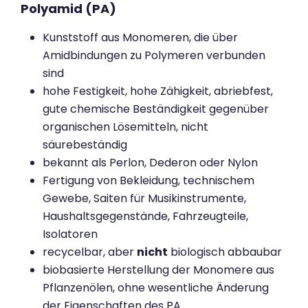
Polyamid (PA)
Kunststoff aus Monomeren, die über
Amidbindungen zu Polymeren verbunden
sind
hohe Festigkeit, hohe Zähigkeit, abriebfest,
gute chemische Beständigkeit gegenüber
organischen Lösemitteln, nicht
säurebeständig
bekannt als Perlon, Dederon oder Nylon
Fertigung von Bekleidung, technischem
Gewebe, Saiten für Musikinstrumente,
Haushaltsgegenstände, Fahrzeugteile,
Isolatoren
recycelbar, aber
nicht
biologisch abbaubar
biobasierte Herstellung der Monomere aus
Pflanzenölen, ohne wesentliche Änderung
der Eigenschaften des PA