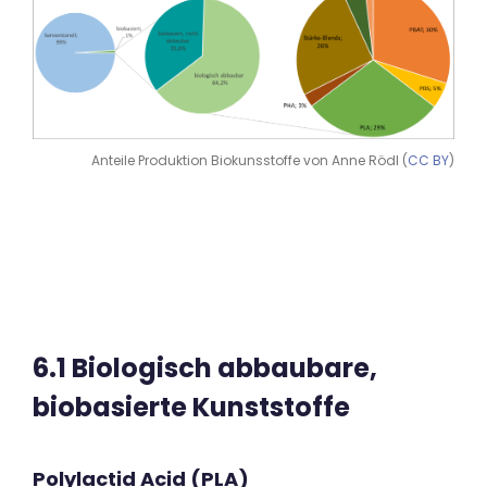
Anteile Produktion Biokunsstoffe von Anne Rödl (
CC BY
)
6.1 Biologisch abbaubare,
biobasierte Kunststoffe
Polylactid Acid (PLA)