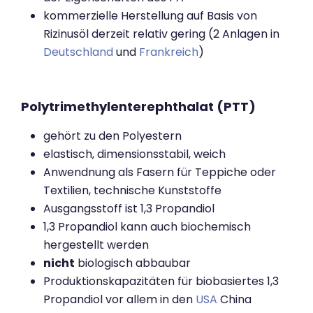
kommerzielle Herstellung auf Basis von
Rizinusöl derzeit relativ gering (2 Anlagen in
Deutschland
und
Frankreich
)
Polytrimethylenterephthalat (PTT)
gehört zu den Polyestern
elastisch, dimensionsstabil, weich
Anwendnung als Fasern für Teppiche oder
Textilien, technische Kunststoffe
Ausgangsstoff ist 1,3 Propandiol
1,3 Propandiol kann auch biochemisch
hergestellt werden
nicht
biologisch abbaubar
Produktionskapazitäten für biobasiertes 1,3
Propandiol vor allem in den
USA
China