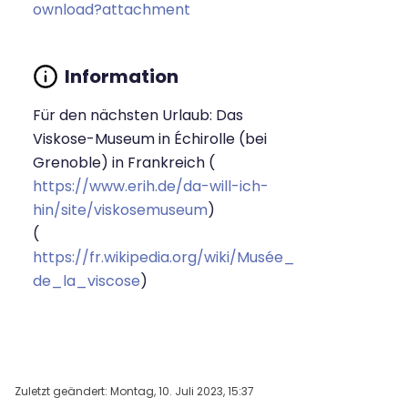
ownload?attachment
Für den nächsten Urlaub: Das
Viskose-Museum in Échirolle (bei
Grenoble) in Frankreich (
https://www.erih.de/da-will-ich-
hin/site/viskosemuseum
)
(
https://fr.wikipedia.org/wiki/Musée_
de_la_viscose
)
Zuletzt geändert: Montag, 10. Juli 2023, 15:37