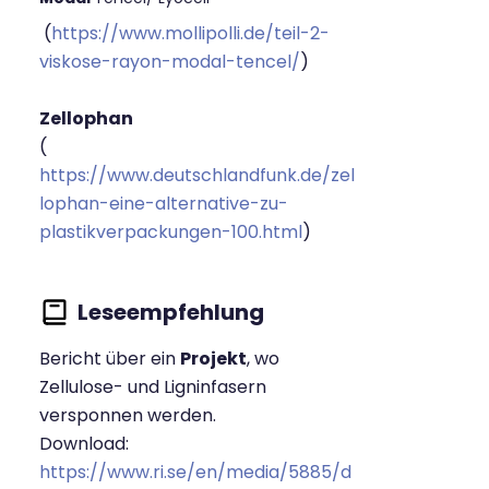
(
https://www.mollipolli.de/teil-2-
viskose-rayon-modal-tencel/
)
Zellophan
(
https://www.deutschlandfunk.de/zel
lophan-eine-alternative-zu-
plastikverpackungen-100.html
)
Bericht über ein
Projekt
, wo
Zellulose- und Ligninfasern
versponnen werden.
Download:
https://www.ri.se/en/media/5885/d