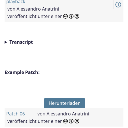
playback
info_outline
von
Alessandro Anatrini
veröffentlicht unter einer
Transcript
Example Patch:
Herunterladen
Patch 06
von
Alessandro Anatrini
veröffentlicht unter einer