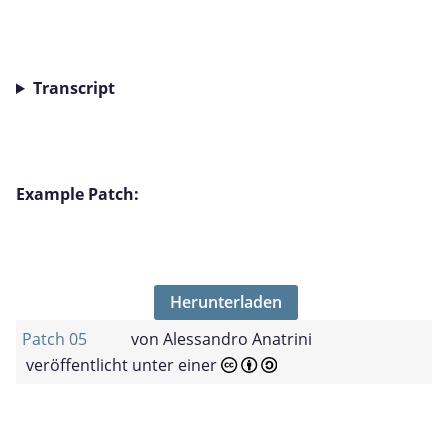
Transcript
Example Patch:
Herunterladen
Patch 05
von
Alessandro Anatrini
veröffentlicht unter einer