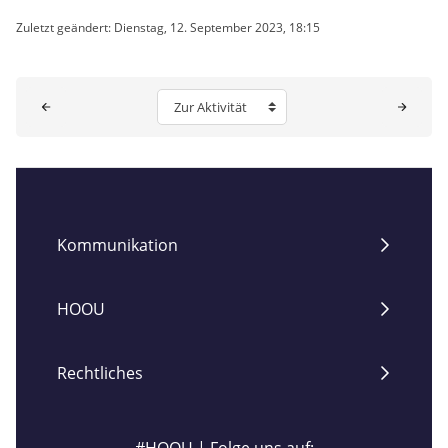
Zuletzt geändert: Dienstag, 12. September 2023, 18:15
Blöcke
Zur Aktivität
Kommunikation
HOOU
Rechtliches