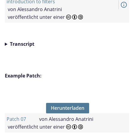
introduction to filters
info_outline
von
Alessandro Anatrini
veröffentlicht unter einer
Transcript
Example Patch:
Herunterladen
Patch 07
von
Alessandro Anatrini
veröffentlicht unter einer