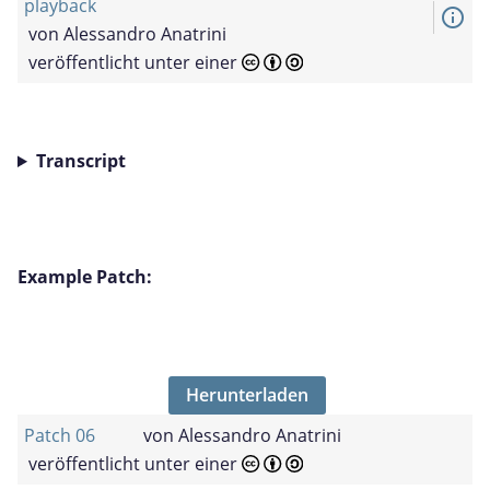
playback
info_outline
von
Alessandro Anatrini
veröffentlicht unter einer
Transcript
Example Patch:
Herunterladen
Patch 06
von
Alessandro Anatrini
veröffentlicht unter einer