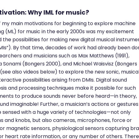
otivation: Why IML for music?
 my main motivations for beginning to explore machine
ng (ML) for music in the early 2000s was my excitement
 the possibilities for making new digital musical instrume
MIs”). By that time, decades of work had already been do
earchers and musicians such as Max Matthews (1991),
ia Sonami (Bongers 2000), and Michael Waisvisz (Bongers
(see also videos below) to explore the new sonic, musical
teractive possibilities arising from DMIs. Digital sound
sis and processing techniques make it possible for such
ments to produce sounds never before heard—in theory,
und imaginable! Further, a musician’s actions or gestures
 sensed with a huge variety of technologies—not only
s and knobs, but also cameras, microphones, force or
or magnetic sensors, physiological sensors capturing bra
r heart rate information, or any number of others. There 