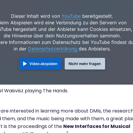
Dieser Inhalt wird von
YouTube
bereitgestellt.
Beim Abspielen wird eine Verbindung zu den Servern von
Tube hergestellt und der Anbieter kann Cookies einsetzen,
die Hinweise über dein Nutzungsverhalten sammeln.
ere Informationen zum Datenschutz bei YouTube findest d
in der
Datenschutzerklärung
des Anbieters.
Video abspielen
Nicht mehr fragen
l Waisvisz playing The Hands.
u are interested in learning more about DMIs, the researc
 them, and the music being made with them, a great pla
rt is the proceedings of the
New Interfaces for Musical