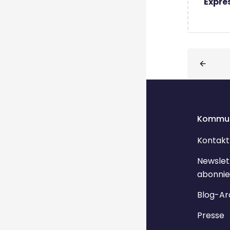
Expre
Blöcke
Kommun
Kontakt
Newslet
abonnie
Blog-Ar
Presse