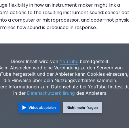
uge flexibility in how an instrument maker might link a
an’s actions to the resulting instrument sound: sensor da
 into a computer or microprocessor, and code—not physic
mines how sound is produced in response.
Dieser Inhalt wird von
YouTube
bereitgestellt.
Beim Abspielen wird eine Verbindung zu den Servern von
Tube hergestellt und der Anbieter kann Cookies einsetzen,
die Hinweise über dein Nutzungsverhalten sammeln.
ere Informationen zum Datenschutz bei YouTube findest d
in der
Datenschutzerklärung
des Anbieters.
Video abspielen
Nicht mehr fragen