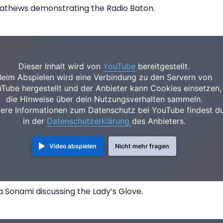
athews demonstrating the Radio Baton.
Dieser Inhalt wird von
YouTube
bereitgestellt.
Beim Abspielen wird eine Verbindung zu den Servern von
Tube hergestellt und der Anbieter kann Cookies einsetzen,
die Hinweise über dein Nutzungsverhalten sammeln.
ere Informationen zum Datenschutz bei YouTube findest d
in der
Datenschutzerklärung
des Anbieters.
Video abspielen
Nicht mehr fragen
ia Sonami discussing the Lady’s Glove.