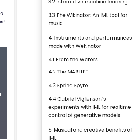
3.2 Interactive machine learning
ta
3.3 The Wikinator: An IML tool for
s!
music
4. Instruments and performances
made with Wekinator
4.1 From the Waters
4.2 The MARtLET
4.3 Spring Spyre
u
4.4 Gabriel Vigliensoni's
experiments with IML for realtime
control of generative models
5. Musical and creative benefits of
IML