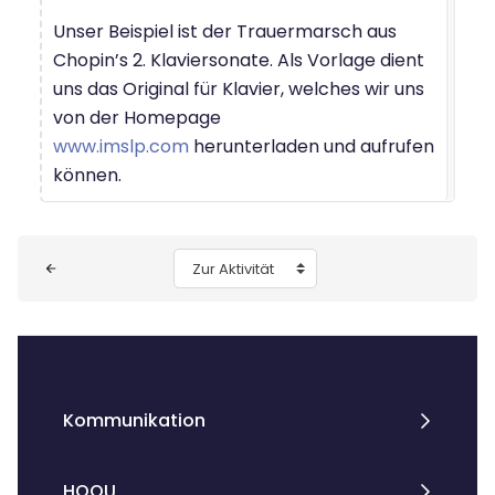
Unser Beispiel ist der Trauermarsch aus
Chopin’s 2. Klaviersonate. Als Vorlage dient
uns das Original für Klavier, welches wir uns
von der Homepage
www.imslp.com
herunterladen und aufrufen
können.
Blöcke
Zur Aktivität
Kommunikation
HOOU