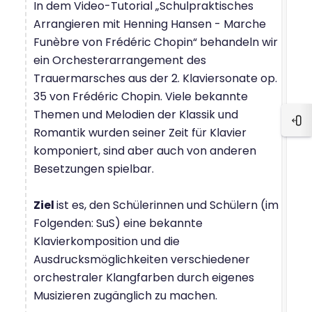
In dem Video-Tutorial „Schulpraktisches
Arrangieren mit Henning Hansen - Marche
Funèbre von Frédéric Chopin“ behandeln wir
ein Orchesterarrangement des
Trauermarsches aus der 2. Klaviersonate op.
35 von Frédéric Chopin. Viele bekannte
Themen und Melodien der Klassik und
Blo
Romantik wurden seiner Zeit für Klavier
komponiert, sind aber auch von anderen
Besetzungen spielbar.
Ziel
ist es, den Schülerinnen und Schülern (im
Folgenden: SuS) eine bekannte
Klavierkomposition und die
Ausdrucksmöglichkeiten verschiedener
orchestraler Klangfarben durch eigenes
Musizieren zugänglich zu machen.