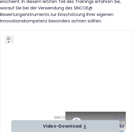
erscheint. In diesem letzten Teil des Trainings erfahren Sie,
worauf Sie bei der Verwendung des SINCOE@
Bewertungsinstruments zur Einschätzung Ihrer eigenen
Innovationskompetenz besonders achten sollten.
SINCOE Video 4 (DE) von SINCOE (
CC BY
)
Video-Download