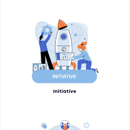
Initiative