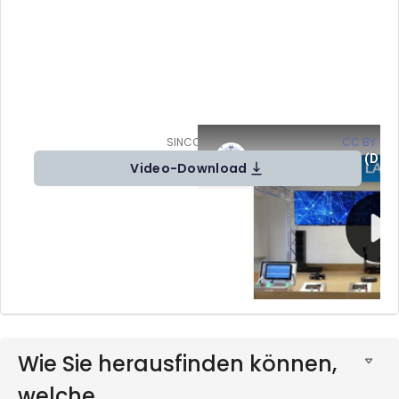
SINCOE Video 1 (DE) von SINCOE (
CC BY
)
Video-Download
Wie Sie herausfinden können,
welche