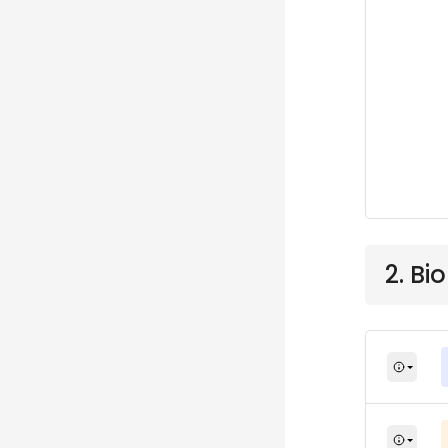
2. Bi