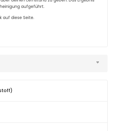
 über deinen Lernstand zu geben. Das Ergebnis
heinigung aufgeführt.
auf diese Seite.
stoff)