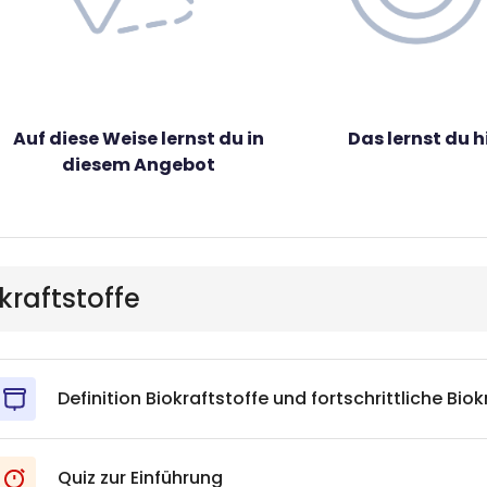
Auf diese Weise lernst du in
Das lernst du h
diesem Angebot
okraftstoffe
Definition Biokraftstoffe und fortschrittliche Biok
Quiz zur Einführung