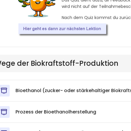
Das Quiz dient dazu, dir Feedback
wird nicht auf der Teilnahmebesc
Nach
dem Quiz kommst du zurück 
Wege der Biokraftstoff-Produktion
Bioethanol (zucker- oder stärkehaltiger Biokraft
Prozess der Bioethanolherstellung