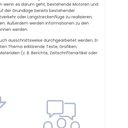
Denn wenn es darum geht, bestehende Motoren und
uf der Grundlage bereits bestehender
verkehr oder Langstreckenflüge zu realisieren,
isten. Außerdem werden Informationen zu den
wonnen werden.
uch ausschnittsweise durchgearbeitet werden. Er
mmten Thema erklärende Texte, Grafiken,
erialen (z. B. Berichte, Zeitschriftenartikel oder