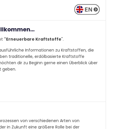
illkommen...
ot
"Erneuerbare
Kraftstoffe
".
 ausführliche Informationen zu Kraftstoffen, die
ben traditionelle, erdölbasierte Kraftstoffe
möchten dir zu Beginn gerne einen Überblick über
t geben.
sprozessen von verschiedenen Arten von
der in Zukunft eine größere Rolle bei der