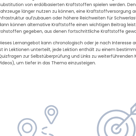
Substitution von erdölbasierten Kraftstoffen spielen werden. 
Fahrzeuge länger nutzen zu können, eine Kraftstoffversorgung a
Infrastruktur aufzubauen oder höhere Reichweiten für Schwerlast
dann können alternative Kraftstoffe einen wichtigen Beitrag le
Rohstoffen gegeben, aus denen fortschrittliche Kraftstoffe ge
Dieses Lernangebot kann chronologisch oder je nach Interesse a
ist in Lektionen unterteilt, jede Lektion enthält zu einem besti
Quizfragen zur Selbstüberprüfung und Links zu weiterführenden Mat
Videos), um tiefer in das Thema einzusteigen.