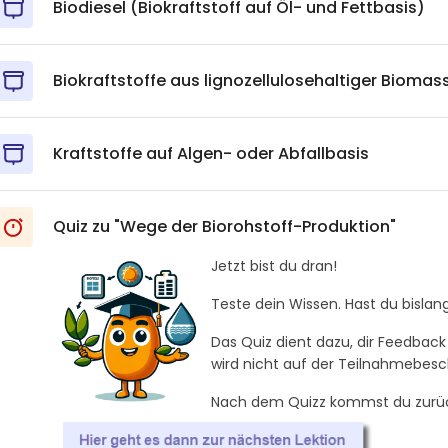
Biodiesel (Biokraftstoff auf Öl- und Fettbasis)
Biokraftstoffe aus lignozellulosehaltiger Biomas
Kraftstoffe auf Algen- oder Abfallbasis
Quiz zu "Wege der Biorohstoff-Produktion"
Jetzt bist du dran!
Teste dein Wissen. Hast du bislan
Das Quiz dient dazu, dir Feedback
wird nicht auf der Teilnahmebesc
Nach
dem Quizz kommst du zurück