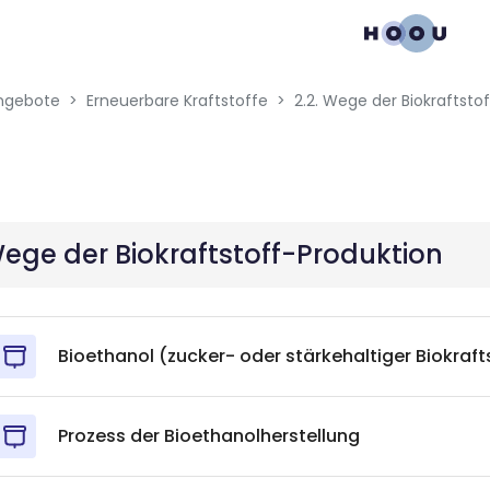
gation menu
ngebote
Erneuerbare Kraftstoffe
2.2. Wege der Biokraftsto
Wege der Biokraftstoff-Produktion
Bioethanol (zucker- oder stärkehaltiger Biokraft
Prozess der Bioethanolherstellung