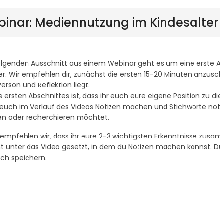
binar: Mediennutzung im Kindesalter
olgenden Ausschnitt aus einem Webinar geht es um eine erst
er. Wir empfehlen dir, zunächst die ersten 15-20 Minuten anzus
erson und Reflektion liegt.
es ersten Abschnittes ist, dass ihr euch eure eigene Position z
 euch im Verlauf des Videos Notizen machen und Stichworte notier
n oder recherchieren möchtet.
empfehlen wir, dass ihr eure 2-3 wichtigsten Erkenntnisse zus
 unter das Video gesetzt, in dem du Notizen machen kannst. Du
ich speichern.