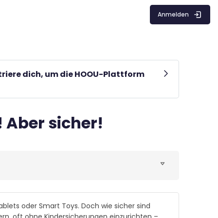
Anmelden
striere dich, um die HOOU-Plattform
 Aber sicher!
ablets oder Smart Toys. Doch wie sicher sind
dern, oft ohne Kindersicherungen einzurichten –