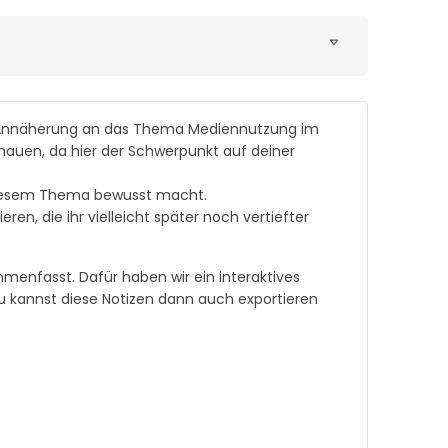
e Annäherung an das Thema Mediennutzung im
chauen, da hier der Schwerpunkt auf deiner
u diesem Thema bewusst macht.
en, die ihr vielleicht später noch vertiefter
ammenfasst.
Dafür haben wir ein interaktives
 kannst diese Notizen dann auch exportieren