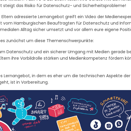
 steigt das Risiko für Datenschutz- und Sicherheitsprobleme!
 Eltern adressierte Lernangebot greift ein Video der Medienexper
 vom Hamburgischen Beauftragten für Datenschutz und Informati
 medialen Alltag sicher umsetzt und vor allem eure eigene Posi
t es zunächst um diese Themenschwerpunkte:
m Datenschutz und ein sicherer Umgang mit Medien gerade bei 
Eltern ihre Vorbildrolle stärken und Medienkompetenz fördern k
tes Lernangebot, in dem es eher um die technischen Aspekte d
eht, ist in Vorbereitung.