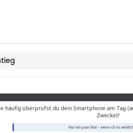
stieg