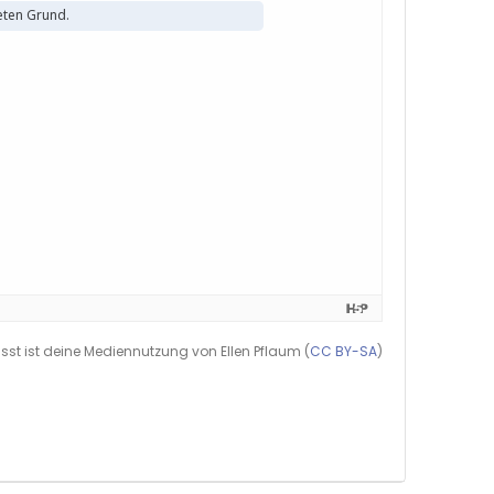
st ist deine Mediennutzung von Ellen Pflaum (
CC BY-SA
)