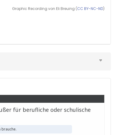
Graphic Recording von Eli Breuing (
CC BY-NC-ND
)