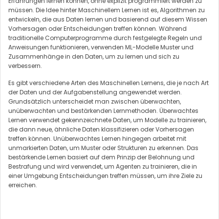
Erfahrungen lernen können, ohne explizit programmiert werden zu
müssen. Die Idee hinter Maschinellem Lernen ist es, Algorithmen zu
entwickeln, die aus Daten lernen und basierend auf diesem Wissen
Vorhersagen oder Entscheidungen treffen können. Während
traditionelle Computerprogramme durch festgelegte Regeln und
Anweisungen funktionieren, verwenden ML-Modelle Muster und
Zusammenhänge in den Daten, um zu lernen und sich zu
verbessern.
Es gibt verschiedene Arten des Maschinellen Lernens, die je nach Art
der Daten und der Aufgabenstellung angewendet werden.
Grundsätzlich unterscheidet man zwischen überwachten,
unüberwachten und bestärkenden Lernmethoden. Überwachtes
Lernen verwendet gekennzeichnete Daten, um Modelle zu trainieren,
die dann neue, ähnliche Daten klassifizieren oder Vorhersagen
treffen können. Unüberwachtes Lernen hingegen arbeitet mit
unmarkierten Daten, um Muster oder Strukturen zu erkennen. Das
bestärkende Lernen basiert auf dem Prinzip der Belohnung und
Bestrafung und wird verwendet, um Agenten zu trainieren, die in
einer Umgebung Entscheidungen treffen müssen, um ihre Ziele zu
erreichen.