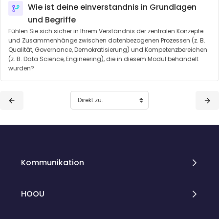
Wie ist deine einverstandnis in Grundlagen
und Begriffe
Fühlen Sie sich sicher in Ihrem Verständnis der zentralen Konzepte
und Zusammenhänge zwischen datenbezogenen Prozessen (z. B.
Qualität, Governance, Demokratisierung) und Kompetenzbereichen
(z. B. Data Science, Engineering), die in diesem Modul behandelt
wurden?
Blöcke
Blöcke
Kommunikation
HOOU