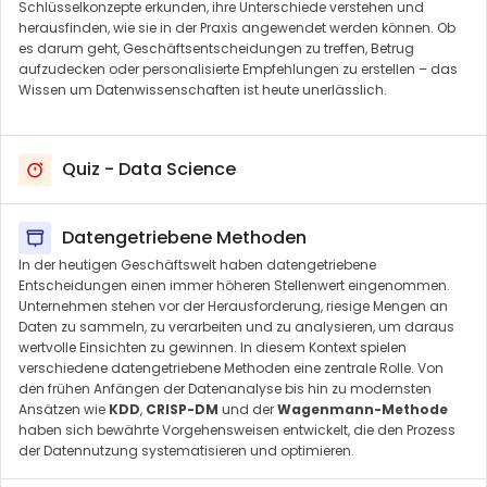
Schlüsselkonzepte erkunden, ihre Unterschiede verstehen und
herausfinden, wie sie in der Praxis angewendet werden können. Ob
es darum geht, Geschäftsentscheidungen zu treffen, Betrug
aufzudecken oder personalisierte Empfehlungen zu erstellen – das
Wissen um Datenwissenschaften ist heute unerlässlich.
Quiz - Data Science
Datengetriebene Methoden
In der heutigen Geschäftswelt haben datengetriebene
Entscheidungen einen immer höheren Stellenwert eingenommen.
Unternehmen stehen vor der Herausforderung, riesige Mengen an
Daten zu sammeln, zu verarbeiten und zu analysieren, um daraus
wertvolle Einsichten zu gewinnen. In diesem Kontext spielen
verschiedene datengetriebene Methoden eine zentrale Rolle. Von
den frühen Anfängen der Datenanalyse bis hin zu modernsten
Ansätzen wie
KDD
,
CRISP-DM
und der
Wagenmann-Methode
haben sich bewährte Vorgehensweisen entwickelt, die den Prozess
der Datennutzung systematisieren und optimieren.