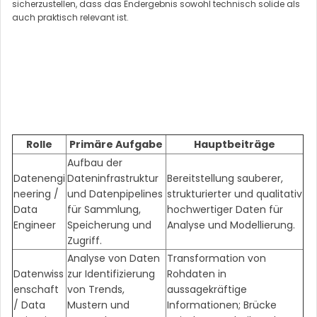
sicherzustellen, dass das Endergebnis sowohl technisch solide als
auch praktisch relevant ist.
Rolle
Primäre Aufgabe
Hauptbeiträge
Aufbau der
Datenengi
Dateninfrastruktur
Bereitstellung sauberer,
neering /
und Datenpipelines
strukturierter und qualitativ
Data
für Sammlung,
hochwertiger Daten für
Engineer
Speicherung und
Analyse und Modellierung.
Zugriff.
Analyse von Daten
Transformation von
Datenwiss
zur Identifizierung
Rohdaten in
enschaft
von Trends,
aussagekräftige
/ Data
Mustern und
Informationen; Brücke