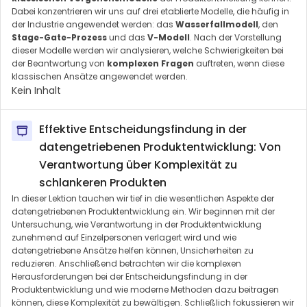
Dabei konzentrieren wir uns auf drei etablierte Modelle, die häufig in
der Industrie angewendet werden: das
Wasserfallmodell
, den
Stage-Gate-Prozess
und das
V-Modell
. Nach der Vorstellung
dieser Modelle werden wir analysieren, welche Schwierigkeiten bei
der Beantwortung von
komplexen Fragen
auftreten, wenn diese
klassischen Ansätze angewendet werden.
Kein Inhalt
Effektive Entscheidungsfindung in der
datengetriebenen Produktentwicklung: Von
Verantwortung über Komplexität zu
schlankeren Produkten
In dieser Lektion tauchen wir tief in die wesentlichen Aspekte der
datengetriebenen Produktentwicklung ein. Wir beginnen mit der
Untersuchung, wie Verantwortung in der Produktentwicklung
zunehmend auf Einzelpersonen verlagert wird und wie
datengetriebene Ansätze helfen können, Unsicherheiten zu
reduzieren. Anschließend betrachten wir die komplexen
Herausforderungen bei der Entscheidungsfindung in der
Produktentwicklung und wie moderne Methoden dazu beitragen
können, diese Komplexität zu bewältigen. Schließlich fokussieren wir