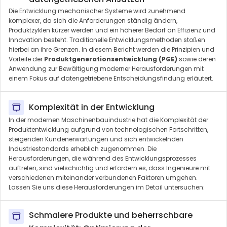
Die Entwicklung mechanischer Systeme wird zunehmend
komplexer, da sich die Anforderungen ständig ändern,
Produktzyklen kürzer werden und ein höherer Bedarf an Effizienz und
Innovation besteht. Traditionelle Entwicklungsmethoden stoßen
hierbei an ihre Grenzen. In diesem Bericht werden die Prinzipien und
Vorteile der
Produktgenerationsentwicklung (PGE)
sowie deren
Anwendung zur Bewältigung moderner Herausforderungen mit
einem Fokus auf datengetriebene Entscheidungsfindung erläutert.
Komplexität in der Entwicklung
In der modernen Maschinenbauindustrie hat die Komplexität der
Produktentwicklung aufgrund von technologischen Fortschritten,
steigenden Kundenerwartungen und sich entwickelnden
Industriestandards erheblich zugenommen. Die
Herausforderungen, die während des Entwicklungsprozesses
auftreten, sind vielschichtig und erfordern es, dass Ingenieure mit
verschiedenen miteinander verbundenen Faktoren umgehen.
Lassen Sie uns diese Herausforderungen im Detail untersuchen:
Schmalere Produkte und beherrschbare