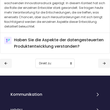
wachsenden Innovationsdruck geprägt. In diesem Kontext hat sich
die Rolle der einzelnen Entwickler stark gewandelt. Sie tragen heute
mehr Verantwortung für die Entscheidungen, die sie treffen, was
einerseits Chancen, aber auch Herausforderungen mit sich bringt.
Nachfolgend werden die einzelnen Aspekte dieser Entwicklung
detailliert beleuchtet.
Haben Sie die Aspekte der datengesteuerten
Produktentwicklung verstanden?
Blöcke
Blöcke
Kommunikation