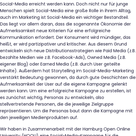
Social-Media erreicht werden kann. Doch nicht nur für junge
Menschen spielt Social-Media eine große Rolle in ihrem Alltag,
auch im Marketing ist Social-Media ein wichtiger Bestandteil.
Das liegt vor allem daran, dass die sogenannte Ökonomie der
Aufmerksamkeit neue Kriterien für eine erfolgreiche
Kommunikation erfordert. Der Konsument wird mündiger, das
heißt, er wird partizipativer und kritischer. Aus diesem Grund
entwickeln sich neue Distributionsstrategien wie Paid Media (z.B.
bezahlte Medien wie z.B. Facebook-Ads), Owned Media (z.B.
eigener Blog) oder Earned Media (z.B. durch User geteilte
Inhalte). Außerdem hat Storytelling im Social-Media-Marketing
verstärkt Bedeutung gewonnen, da durch gute Geschichten die
Aufmerksamkeit der User auf die eigene Kampagne gelenkt
werden kann. Um eine erfolgreiche Kampagne zu erstellen, ist
es zunächst wichtig, Personas zu entwickeln, also
stellvertretende Personen, die die jeweilige Zielgruppe
repräsentieren. Um die Personas baut dann die Kampagne mit
den jeweiligen Medienprodukten auf.
Wir haben in Zusammenarbeit mit der Hamburg Open Online
University (HOOU) eine Social-Media-Kampagne für die