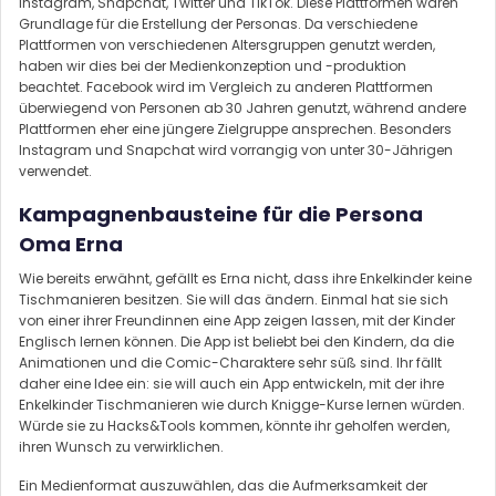
Instagram, Snapchat, Twitter und TikTok. Diese Plattformen waren
Grundlage für die Erstellung der Personas. Da verschiedene
Plattformen von verschiedenen Altersgruppen genutzt werden,
haben wir dies bei der Medienkonzeption und -produktion
beachtet. Facebook wird im Vergleich zu anderen Plattformen
überwiegend von Personen ab 30 Jahren genutzt, während andere
Plattformen eher eine jüngere Zielgruppe ansprechen. Besonders
Instagram und Snapchat wird vorrangig von unter 30-Jährigen
verwendet.
Kampagnenbausteine für die Persona
Oma Erna
Wie bereits erwähnt, gefällt es Erna nicht, dass ihre Enkelkinder keine
Tischmanieren besitzen. Sie will das ändern. Einmal hat sie sich
von einer ihrer Freundinnen eine App zeigen lassen, mit der Kinder
Englisch lernen können. Die App ist beliebt bei den Kindern, da die
Animationen und die Comic-Charaktere sehr süß sind. Ihr fällt
daher eine Idee ein: sie will auch ein App entwickeln, mit der ihre
Enkelkinder Tischmanieren wie durch Knigge-Kurse lernen würden.
Würde sie zu Hacks&Tools kommen, könnte ihr geholfen werden,
ihren Wunsch zu verwirklichen.
Ein Medienformat auszuwählen, das die Aufmerksamkeit der