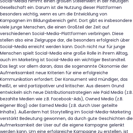
Social-Media nimmt einen großen Stellenwert in der heutigen
Gesellschaft ein. Darum ist die Nutzung dieser Plattformen
besonders wichtig, wenn es um die Entwicklung von
Kampagnen im Bildungsbereich geht. Dort gibt es insbesondere
viele junge Menschen, die einen Großteil der Zeit auf
verschiedenen Social-Media-Plattformen verbringen. Diese
stellen also eine Zielgruppe dar, die besonders erfolgreich über
Social-Media erreicht werden kann. Doch nicht nur für junge
Menschen spielt Social-Media eine große Rolle in ihrem Alltag,
auch im Marketing ist Social-Media ein wichtiger Bestandteil.
Das liegt vor allem daran, dass die sogenannte Ökonomie der
Aufmerksamkeit neue Kriterien für eine erfolgreiche
Kommunikation erfordert. Der Konsument wird mündiger, das
heißt, er wird partizipativer und kritischer. Aus diesem Grund
entwickeln sich neue Distributionsstrategien wie Paid Media (z.B.
bezahlte Medien wie z.B. Facebook-Ads), Owned Media (z.B.
eigener Blog) oder Earned Media (z.B. durch User geteilte
Inhalte). Außerdem hat Storytelling im Social-Media-Marketing
verstärkt Bedeutung gewonnen, da durch gute Geschichten die
Aufmerksamkeit der User auf die eigene Kampagne gelenkt
werden kann. Um eine erfolgreiche Kampagne zu erstellen, ist