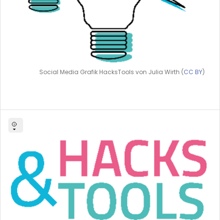
Social Media Grafik HacksTools von Julia Wirth (
CC BY
)