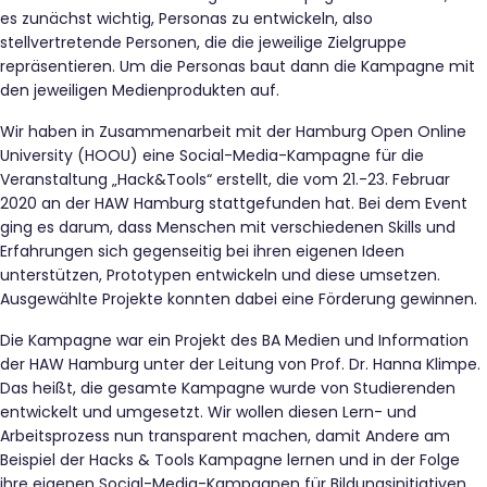
es zunächst wichtig, Personas zu entwickeln, also
stellvertretende Personen, die die jeweilige Zielgruppe
repräsentieren. Um die Personas baut dann die Kampagne mit
den jeweiligen Medienprodukten auf.
Wir haben in Zusammenarbeit mit der Hamburg Open Online
University (HOOU) eine Social-Media-Kampagne für die
Veranstaltung „Hack&Tools“ erstellt, die vom 21.-23. Februar
2020 an der HAW Hamburg stattgefunden hat. Bei dem Event
ging es darum, dass Menschen mit verschiedenen Skills und
Erfahrungen sich gegenseitig bei ihren eigenen Ideen
unterstützen, Prototypen entwickeln und diese umsetzen.
Ausgewählte Projekte konnten dabei eine Förderung gewinnen.
Die Kampagne war ein Projekt des BA Medien und Information
der HAW Hamburg unter der Leitung von Prof. Dr. Hanna Klimpe.
Das heißt, die gesamte Kampagne wurde von Studierenden
entwickelt und umgesetzt. Wir wollen diesen Lern- und
Arbeitsprozess nun transparent machen, damit Andere am
Beispiel der Hacks & Tools Kampagne lernen und in der Folge
ihre eigenen Social-Media-Kampagnen für Bildungsinitiativen