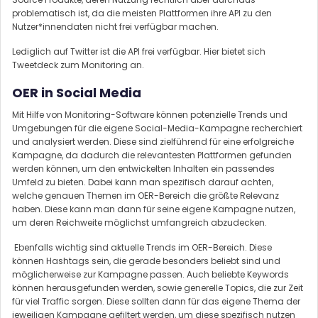
problematisch ist, da die meisten Plattformen ihre API zu den
Nutzer*innendaten nicht frei verfügbar machen.
Lediglich auf Twitter ist die API frei verfügbar. Hier bietet sich
Tweetdeck zum Monitoring an.
OER in Social Media
Mit Hilfe von Monitoring-Software können potenzielle Trends und
Umgebungen für die eigene Social-Media-Kampagne recherchiert
und analysiert werden. Diese sind zielführend für eine erfolgreiche
Kampagne, da dadurch die relevantesten Plattformen gefunden
werden können, um den entwickelten Inhalten ein passendes
Umfeld zu bieten. Dabei kann man spezifisch darauf achten,
welche genauen Themen im OER-Bereich die größte Relevanz
haben. Diese kann man dann für seine eigene Kampagne nutzen,
um deren Reichweite möglichst umfangreich abzudecken.
Ebenfalls wichtig sind aktuelle Trends im OER-Bereich. Diese
können Hashtags sein, die gerade besonders beliebt sind und
möglicherweise zur Kampagne passen. Auch beliebte Keywords
können herausgefunden werden, sowie generelle Topics, die zur Zeit
für viel Traffic sorgen. Diese sollten dann für das eigene Thema der
jeweiligen Kampagne gefiltert werden, um diese spezifisch nutzen