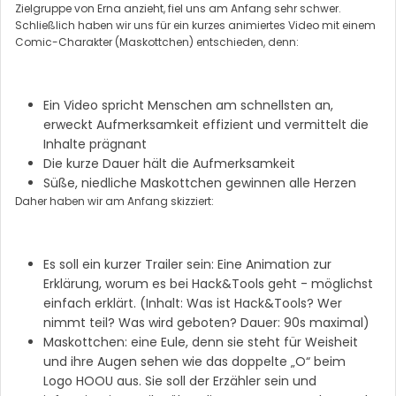
Zielgruppe von Erna anzieht, fiel uns am Anfang sehr schwer.
Schließlich haben wir uns für ein kurzes animiertes Video mit einem
Comic-Charakter (Maskottchen) entschieden, denn:
Ein Video spricht Menschen am schnellsten an,
erweckt Aufmerksamkeit effizient und vermittelt die
Inhalte prägnant
Die kurze Dauer hält die Aufmerksamkeit
Süße, niedliche Maskottchen gewinnen alle Herzen
Daher haben wir am Anfang skizziert:
Es soll ein kurzer Trailer sein: Eine Animation zur
Erklärung, worum es bei Hack&Tools geht - möglichst
einfach erklärt. (Inhalt: Was ist Hack&Tools? Wer
nimmt teil? Was wird geboten? Dauer: 90s maximal)
Maskottchen: eine Eule, denn sie steht für Weisheit
und ihre Augen sehen wie das doppelte „O“ beim
Logo HOOU aus. Sie soll der Erzähler sein und