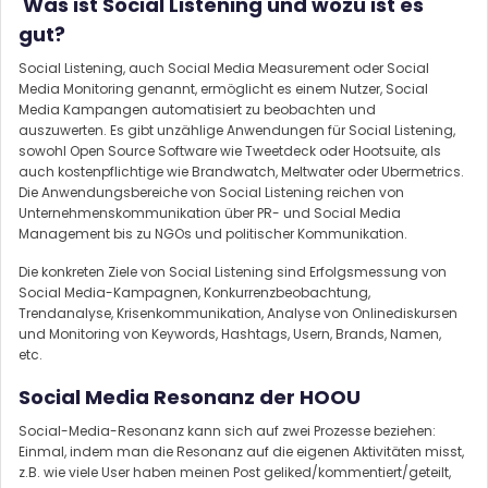
Was ist Social Listening und wozu ist es
gut?
Social Listening, auch Social Media Measurement oder Social
Media Monitoring genannt, ermöglicht es einem Nutzer, Social
Media Kampangen automatisiert zu beobachten und
auszuwerten. Es gibt unzählige Anwendungen für Social Listening,
sowohl Open Source Software wie Tweetdeck oder Hootsuite, als
auch kostenpflichtige wie Brandwatch, Meltwater oder Ubermetrics.
Die Anwendungsbereiche von Social Listening reichen von
Unternehmenskommunikation über PR- und Social Media
Management bis zu NGOs und politischer Kommunikation.
Die konkreten Ziele von Social Listening sind Erfolgsmessung von
Social Media-Kampagnen, Konkurrenzbeobachtung,
Trendanalyse, Krisenkommunikation, Analyse von Onlinediskursen
und Monitoring von Keywords, Hashtags, Usern, Brands, Namen,
etc.
Social Media Resonanz der HOOU
Social-Media-Resonanz kann sich auf zwei Prozesse beziehen:
Einmal, indem man die Resonanz auf die eigenen Aktivitäten misst,
z.B. wie viele User haben meinen Post geliked/kommentiert/geteilt,