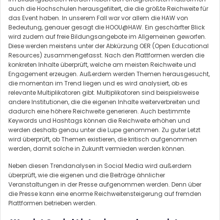
auch die Hochschulen herausgefiltert, die die größte Reichweite für
das Event haben. In unserem Fall war vor allem die HAW von
Bedeutung, genauer gesagt die HOOU@HAW. Ein geschärfter Blick
wird zudem auf freie Bildungsangebote im Allgemeinen geworfen.
Diese werden meistens unter der Abkürzung OER (Open Educational
Resources) zusammengefasst. Nach den Plattformen werden die
konkreten Inhalte überprüft, welche am meisten Reichweite und
Engagement erzeugen. Außerdem werden Themen herausgesucht,
die momentan im Trend liegen und es wird analysiert, ob es
relevante Multiplikatoren gibt. Multiplikatoren sind beispielsweise
andere Institutionen, die die eigenen Inhalte weiterverbreiten und
dadurch eine höhere Reichweite generieren. Auch bestimmte
Keywords und Hashtags können die Reichweite erhöhen und
werden deshalb genau unter die Lupe genommen. Zu guter Letzt
wird überprüft, ob Themen existieren, die kritisch aufgenommen
werden, damit solche in Zukunft vermieden werden können.
Neben diesen Trendanalysen in Social Media wird außerdem
überprüft, wie die eigenen und die Beiträge ähnlicher
Veranstaltungen in der Presse aufgenommen werden. Denn über
die Presse kann eine enorme Reichweitensteigerung auf fremden
Plattformen betrieben werden.