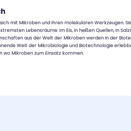
ch
 sich mit Mikroben und ihren molekularen Werkzeugen. Sie 
extremsten Lebensräume: im Eis, in heißen Quellen, in Salz
enschaften aus der Welt der Mikroben werden in der Biote
ende Welt der Mikrobiologie und Biotechnologie erlebb
en wo Mikroben zum Einsatz kommen.