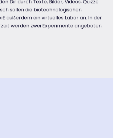
en Dir durch Texte, Bilder, Videos, Quizze
risch sollen die biotechnologischen
E außerdem ein virtuelles Labor an. In der
rzeit werden zwei Experimente angeboten: