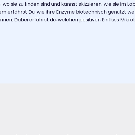
 wo sie zu finden sind und kannst skizzieren, wie sie im La
rdem erfährst Du, wie ihre Enzyme biotechnisch genutzt w
nen. Dabei erfährst du, welchen positiven Einfluss Mikro