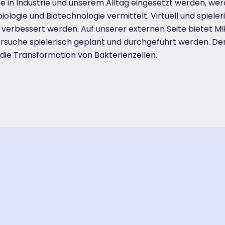
ie in Industrie und unserem Alltag eingesetzt werden, werd
iologie und Biotechnologie vermittelt. Virtuell und spiele
rbessert werden. Auf unserer externen Seite bietet Miki
rsuche spielerisch geplant und durchgeführt werden. De
ie Transformation von Bakterienzellen.