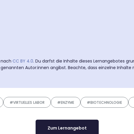
t nach
CC BY 4.0
. Du darfst die Inhalte dieses Lernangebotes gru
 genannten Autor:innen angibst. Beachte, dass einzelne Inhalte 
#VIRTUELLES LABOR
#ENZYME
#BIOTECHNOLOGIE
Zum Lernangebot