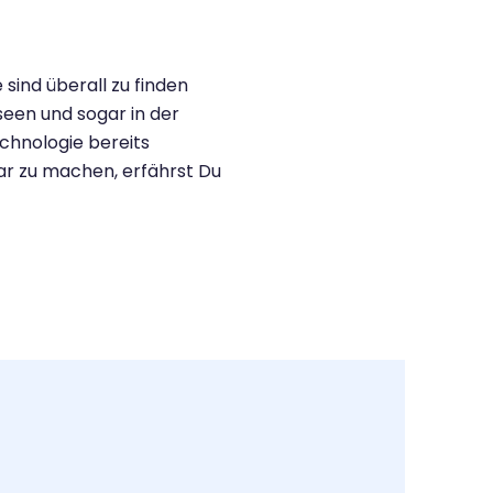
sind überall zu finden
seen und sogar in der
chnologie bereits
ar zu machen, erfährst Du