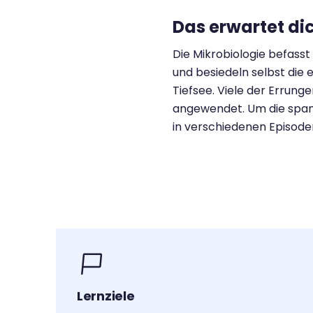
Das erwartet di
Die Mikrobiologie befasst
und besiedeln selbst die 
Tiefsee. Viele der Errung
angewendet. Um die spann
in verschiedenen Episod
Lernziele