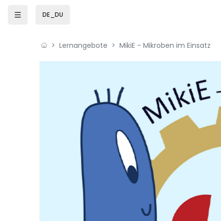
Zum Hauptinhalt
DE_DU
Lernangebote
MikiE - Mikroben im Einsatz