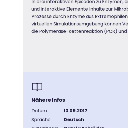
In drei interaktiven Episoden zu Enzymen, d
und interaktive Elemente Inhalte zur Mikrob
Prozesse durch Enzyme aus Extremophilen ve
virtuellen Simulationsumgebung können Ve
die Polymerase-Kettenreaktion (PCR) und d
Nähere Infos
Datum:
13.09.2017
Sprache:
Deutsch