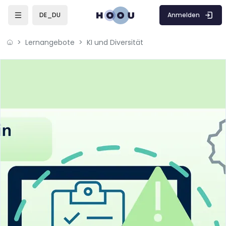
Zum Hauptinhalt
Anmelden
DE_DU
Lernangebote
KI und Diversität