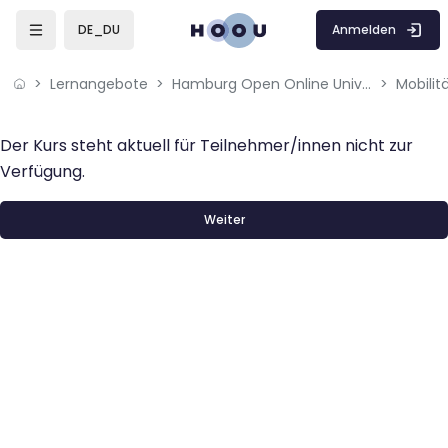
Zum Hauptinhalt
Anmelden
DE_DU
Lernangebote
Hamburg Open Online University
Mobilit
Der Kurs steht aktuell für Teilnehmer/innen nicht zur
Verfügung.
Weiter