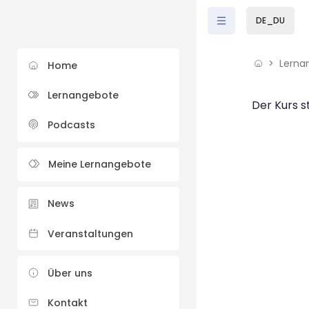
Zum Hauptinhalt
DE_DU
Lerna
Home
Lernangebote
Der Kurs s
Podcasts
Meine Lernangebote
News
Veranstaltungen
Über uns
Kontakt