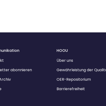
unikation
HOOU
kt
Über uns
etter abonnieren
Gewährleistung der Qualit
Archiv
OER-Repositorium
e
Barrierefreiheit