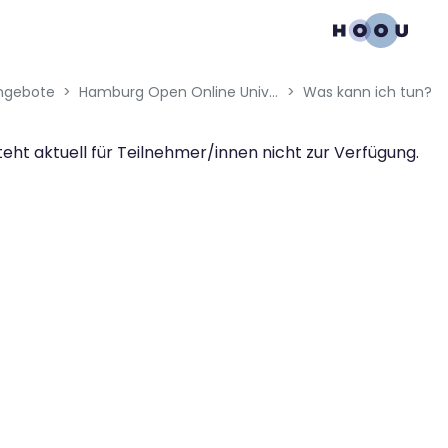
ngebote
Hamburg Open Online University
Was kann ich tun?
teht aktuell für Teilnehmer/innen nicht zur Verfügung.