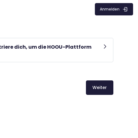
Anmelden
striere dich, um die HOOU-Plattform
Weiter