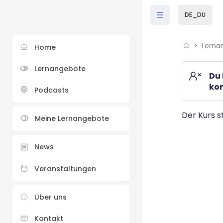
Zum Hauptinhalt
DE_DU
Lerna
Home
Lernangebote
Du 
kom
Podcasts
Der Kurs s
Meine Lernangebote
News
Veranstaltungen
Über uns
Kontakt