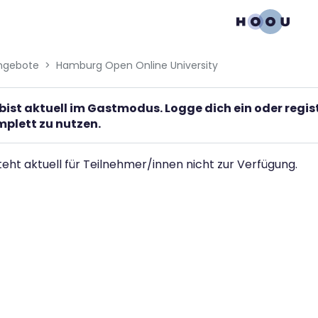
ngebote
Hamburg Open Online University
bist aktuell im Gastmodus. Logge dich ein oder regi
plett zu nutzen.
teht aktuell für Teilnehmer/innen nicht zur Verfügung.