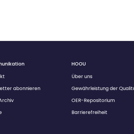
unikation
HOOU
kt
Über uns
etter abonnieren
Gewährleistung der Qualit
Archiv
OER-Repositorium
e
Barrierefreiheit