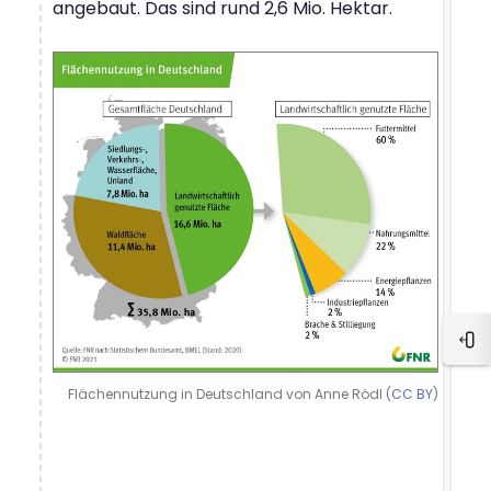
angebaut. Das sind rund 2,6 Mio. Hektar.
Blo
Flächennutzung in Deutschland von Anne Rödl (
CC BY
)