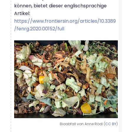
können, bietet dieser englischsprachige
Artikel:
https://www.frontiersin.org/articles/10.3389
/fenrg.2020.00152/full
Bioabfall von Anne Rödl (
CC BY
)