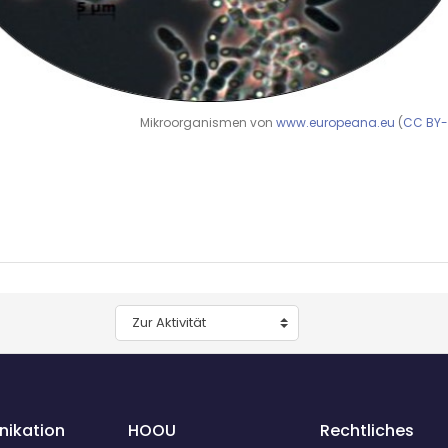
Mikroorganismen von
www.europeana.eu
(
CC BY
Zur Aktivität
ikation
HOOU
Rechtliches