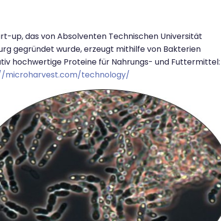
art-up, das von Absolventen Technischen Universität
g gegründet wurde, erzeugt mithilfe von Bakterien
ativ hochwertige Proteine für Nahrungs- und Futtermittel:
://microharvest.com/technology/