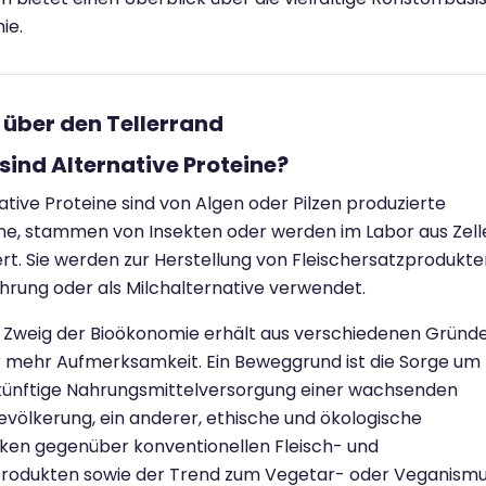
ie.
k über den Tellerrand
sind Alternative Proteine?
ative Proteine sind von Algen oder Pilzen produzierte
ne, stammen von Insekten oder werden im Labor aus Zell
iert. Sie werden zur Herstellung von Fleischersatzprodukte
hrung oder als Milchalternative verwendet.
 Zweig der Bioökonomie erhält aus verschiedenen Gründ
 mehr Aufmerksamkeit. Ein Beweggrund ist die Sorge um
künftige Nahrungsmittelversorgung einer wachsenden
völkerung, ein anderer, ethische und ökologische
ken gegenüber konventionellen Fleisch- und
produkten sowie der Trend zum Vegetar- oder Veganismu