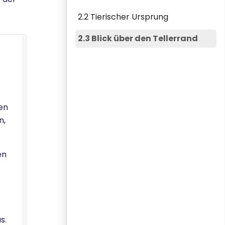
2.2 Tierischer Ursprung
2.3 Blick über den Tellerrand
en
n,
en
s.