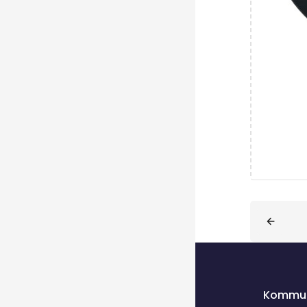
Blöcke
Kommun