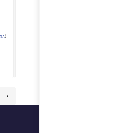
-SA
)