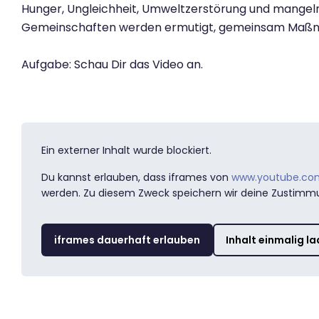
Hunger, Ungleichheit, Umweltzerstörung und mangeln
Gemeinschaften werden ermutigt, gemeinsam Maßnahme
Aufgabe: Schau Dir das Video an.
Ein externer Inhalt wurde blockiert.
Du kannst erlauben, dass iframes von
www.youtube.co
werden. Zu diesem Zweck speichern wir deine Zustimm
iframes dauerhaft erlauben
Inhalt einmalig l