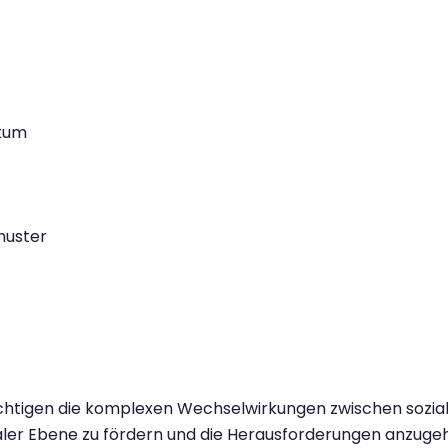
stum
muster
ichtigen die komplexen Wechselwirkungen zwischen sozial
baler Ebene zu fördern und die Herausforderungen anzuge