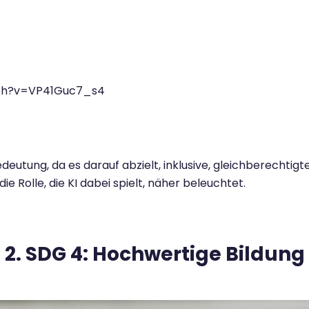
tch?v=VP41Guc7_s4
deutung, da es darauf abzielt, inklusive, gleichberechtigt
e Rolle, die KI dabei spielt, näher beleuchtet.
2. SDG 4: Hochwertige Bildung