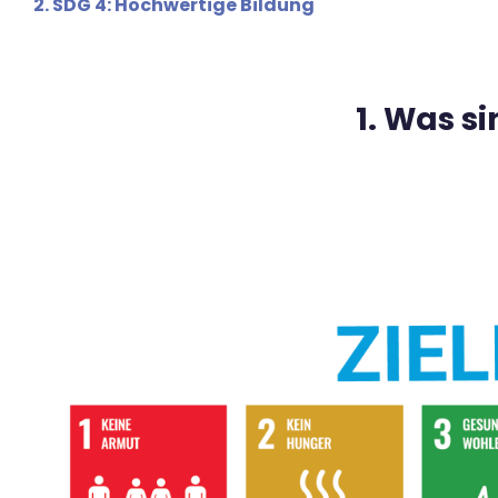
2. SDG 4: Hochwertige Bildung
1. Was s