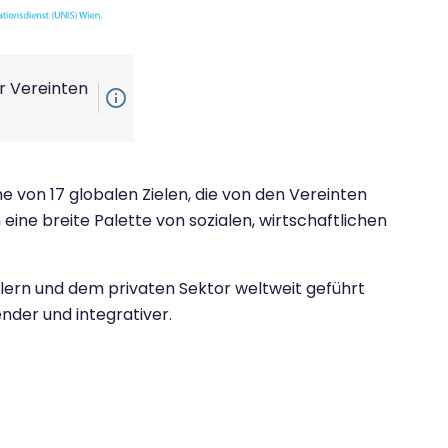
er Vereinten
info_outline
e von 17 globalen Zielen, die von den Vereinten
ine breite Palette von sozialen, wirtschaftlichen
ftlern und dem privaten Sektor weltweit geführt
nder und integrativer.