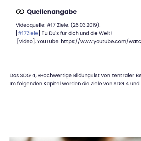
Videoquelle: #17 Ziele. (26.03.2019).
[
#17Ziele
] Tu Du's für dich und die Welt!
[Video]. YouTube. https://www.youtube.com/wa
Das SDG 4, »Hochwertige Bildung« ist von zentraler Be
Im folgenden Kapitel werden die Ziele von SDG 4 und di