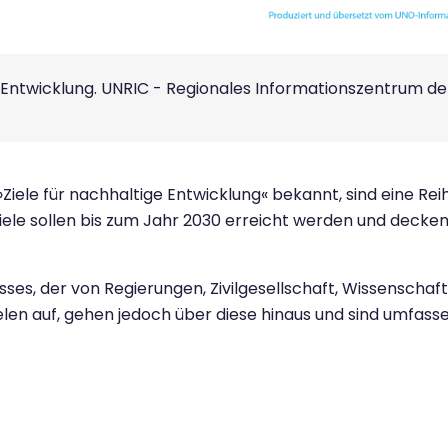
ge Entwicklung. UNRIC - Regionales Informationszentrum d
iele für nachhaltige Entwicklung« bekannt, sind eine Reih
ele sollen bis zum Jahr 2030 erreicht werden und decken e
esses, der von Regierungen, Zivilgesellschaft, Wissenscha
len auf, gehen jedoch über diese hinaus und sind umfasse