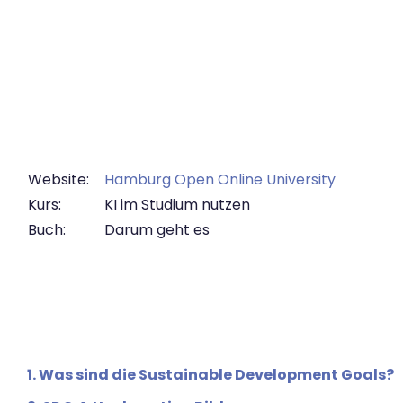
Zum Hauptinhalt
Website:
Hamburg Open Online University
Kurs:
KI im Studium nutzen
Buch:
Darum geht es
1. Was sind die Sustainable Development Goals?