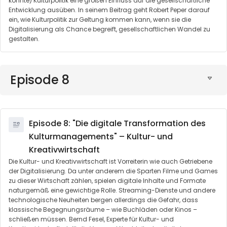
könnte) Kulturpolitik eine großen Einfluss auf die gesellschaftliche
Entwicklung ausüben. In seinem Beitrag geht Robert Peper darauf
ein, wie Kulturpolitik zur Geltung kommen kann, wenn sie die
Digitalisierung als Chance begreift, gesellschaftlichen Wandel zu
gestalten.
Episode 8
Episode 8: "Die digitale Transformation des
Kulturmanagements" – Kultur- und
Kreativwirtschaft
Die Kultur- und Kreativwirtschaft ist Vorreiterin wie auch Getriebene
der Digitalisierung. Da unter anderem die Sparten Filme und Games
zu dieser Wirtschaft zählen, spielen digitale Inhalte und Formate
naturgemäß eine gewichtige Rolle. Streaming-Dienste und andere
technologische Neuheiten bergen allerdings die Gefahr, dass
klassische Begegnungsräume – wie Buchläden oder Kinos –
schließen müssen. Bernd Fesel, Experte für Kultur- und