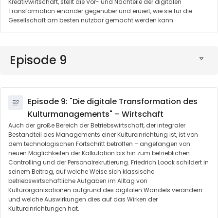
Kreativwirtschaft, stellt die Vor- und Nachteile der digitalen
Transformation einander gegenüber und eruiert, wie sie für die
Gesellschaft am besten nutzbar gemacht werden kann.
Episode 9
Episode 9: "Die digitale Transformation des
Kulturmanagements" – Wirtschaft
Auch der große Bereich der Betriebswirtschaft, der integraler
Bestandteil des Managements einer Kultureinrichtung ist, ist von
dem technologischen Fortschritt betroffen – angefangen von
neuen Möglichkeiten der Kalkulation bis hin zum betrieblichen
Controlling und der Personalrekrutierung. Friedrich Loock schildert in
seinem Beitrag, auf welche Weise sich klassische
betriebswirtschaftliche Aufgaben im Alltag von
Kulturorganisationen aufgrund des digitalen Wandels verändern
und welche Auswirkungen dies auf das Wirken der
Kultureinrichtungen hat.