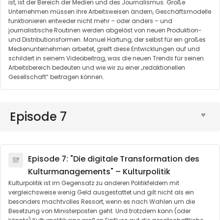
ist, ist der Bereich der Medien und des Journalismus. Große
Unternehmen müssen ihre Arbeitsweisen ändern, Geschäftsmodelle
funktionieren entweder nicht mehr – oder anders – und
journalistische Routinen werden abgelöst von neuen Produktion-
und Distributionsformen. Manuel Hartung, der selbst für ein großes
Medienunternehmen arbeitet, greift diese Entwicklungen auf und
schildert in seinem Videobeitrag, was die neuen Trends für seinen
Arbeitsbereich bedeuten und wie wir zu einer „redaktionellen
Gesellschaft“ beitragen können.
Episode 7
Episode 7: "Die digitale Transformation des
Kulturmanagements" – Kulturpolitik
Kulturpolitik ist im Gegensatz zu anderen Politikfeldern mit
vergleichsweise wenig Geld ausgestattet und gilt nicht als ein
besonders machtvolles Ressort, wenn es nach Wahlen um die
Besetzung von Ministerposten geht. Und trotzdem kann (oder