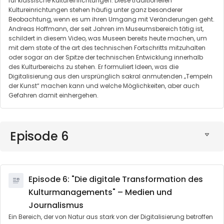
für klassische Kultureinrichtungen. Diese traditionellen
Kultureinrichtungen stehen häufig unter ganz besonderer
Beobachtung, wenn es um ihren Umgang mit Veränderungen geht.
Andreas Hoffmann, der seit Jahren im Museumsbereich tätig ist,
schildert in diesem Video, was Museen bereits heute machen, um
mit dem state of the art des technischen Fortschritts mitzuhalten
oder sogar an der Spitze der technischen Entwicklung innerhalb
des Kulturbereichs zu stehen. Er formuliert Ideen, was die
Digitalisierung aus den ursprünglich sakral anmutenden „Tempeln
der Kunst“ machen kann und welche Möglichkeiten, aber auch
Gefahren damit einhergehen.
Episode 6
Episode 6: "Die digitale Transformation des
Kulturmanagements" – Medien und
Journalismus
Ein Bereich, der von Natur aus stark von der Digitalisierung betroffen