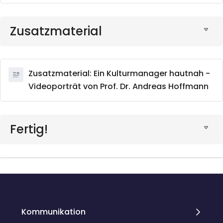
Zusatzmaterial
Zusatzmaterial: Ein Kulturmanager hautnah -
Videoporträt von Prof. Dr. Andreas Hoffmann
Fertig!
Blöcke
Blöcke
Kommunikation