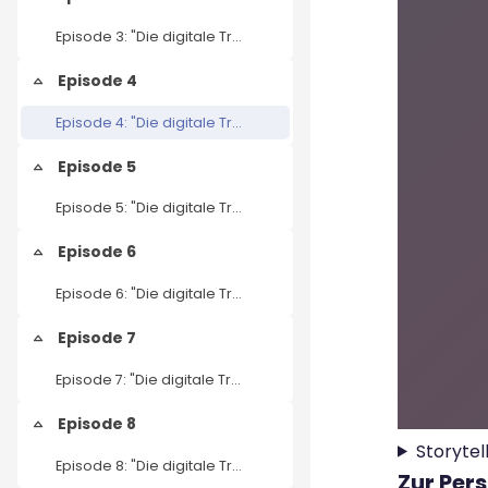
Einklappen
Episode 3: "Die digitale Transformation des Kulturmanagements" – Ehrenamt
Episode 4
Einklappen
Episode 4: "Die digitale Transformation des Kulturmanagements" – Storytelling
Episode 5
Einklappen
Episode 5: "Die digitale Transformation des Kulturmanagements" – Museen
Episode 6
Einklappen
Episode 6: "Die digitale Transformation des Kulturmanagements" – Medien und Journalismus
Episode 7
Einklappen
Episode 7: "Die digitale Transformation des Kulturmanagements" – Kulturpolitik
Episode 8
Einklappen
Storyte
Episode 8: "Die digitale Transformation des Kulturmanagements" – Kultur- und Kreativwirtschaft
Zur Per