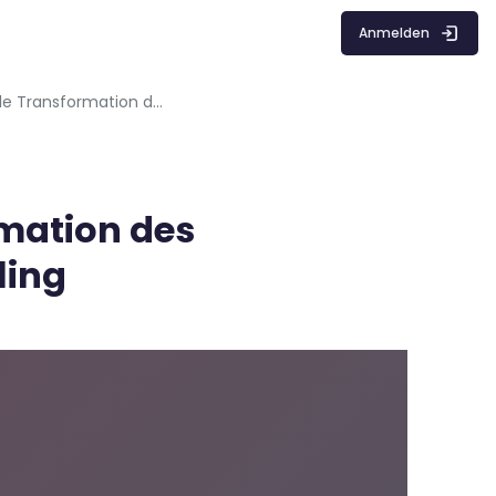
Anmelden
Episode 4: "Die digitale Transformation des Kulturmanagements" – Storytelling
rmation des
ling