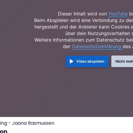
Dieser Inhalt wird von
YouTube
be
Beim Abspielen wird eine Verbindung zu de
hergestellt und der Anbieter kann Cookies e
über dein Nutzungsverhalten
Weitere Informationen zum Datenschutz bei
der
Datenschutzerklärung
des 
Video abspielen
Nicht meh
lling - Jaana Rasmussen
son