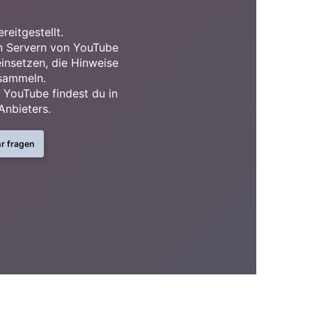
reitgestellt.
n Servern von YouTube
insetzen, die Hinweise
 sammeln.
 YouTube findest du in
Anbieters.
r fragen