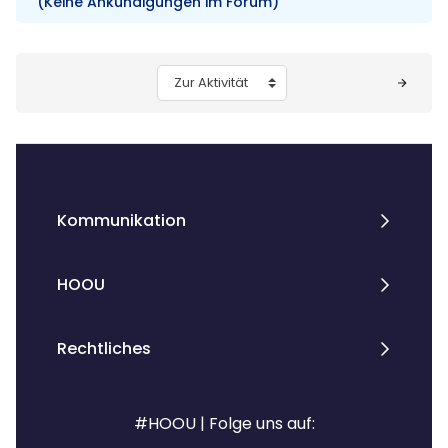
(Keine Ankündigungen im Forum)
Blöcke
Zur Aktivität
Kommunikation
HOOU
Rechtliches
#HOOU | Folge uns auf: