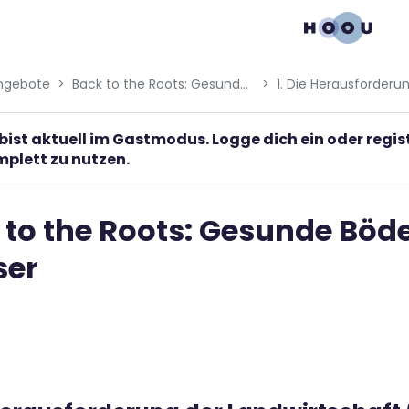
gation menu
ngebote
Back to the Roots: Gesunde Böden regenerieren Wasser
bist aktuell im Gastmodus. Logge dich ein oder regi
plett zu nutzen.
 to the Roots: Gesunde Böd
ser