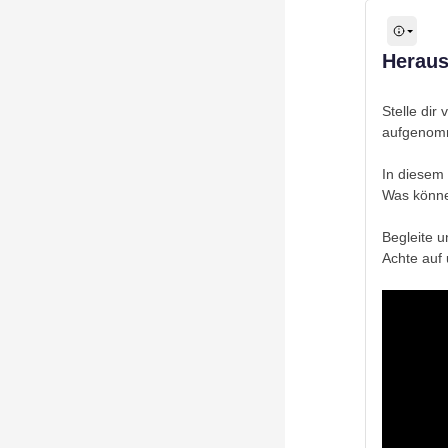
Herau
Stelle dir
aufgenomm
In diesem 
Was könne
Begleite u
Achte auf 