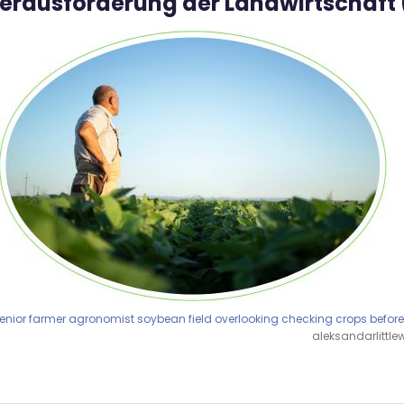
 Herausforderung der Landwirtschaft
enior farmer agronomist soybean field overlooking checking crops before
aleksandarlittlew