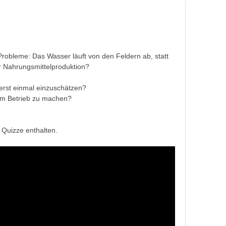
t Probleme: Das Wasser läuft von den Feldern ab, statt
r Nahrungsmittelproduktion?
 erst einmal einzuschätzen?
rem Betrieb zu machen?
 Quizze enthalten.