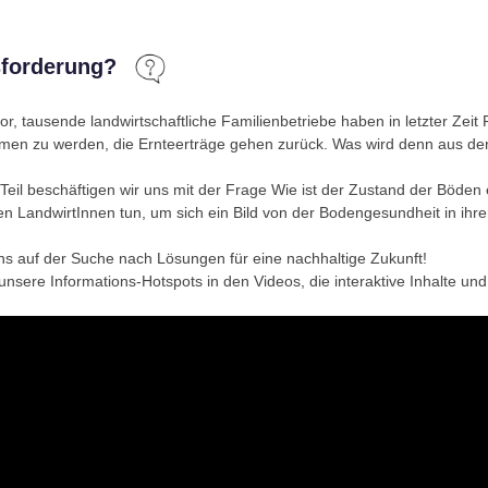
sforderung?
 vor, tausende landwirtschaftliche Familienbetriebe haben in letzter Zei
en zu werden, die Ernteerträge gehen zurück.
Was wird denn aus de
Teil beschäftigen wir uns mit der Frage
Wie ist der Zustand der Böden
n LandwirtInnen tun, um sich ein Bild von der Bodengesundheit in ih
ns auf der Suche nach Lösungen für eine nachhaltige Zukunft!
unsere Informations-Hotspots in den Videos, die interaktive Inhalte und