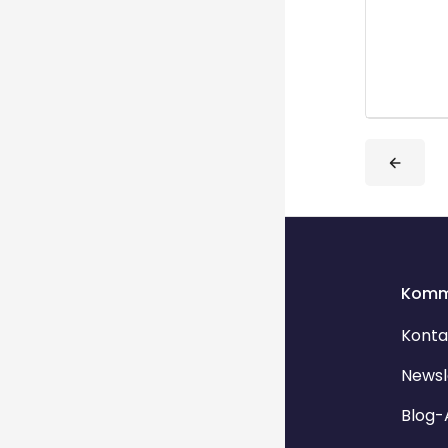
Blöcke
Blöcke
Komm
Konta
Newsl
Blog-