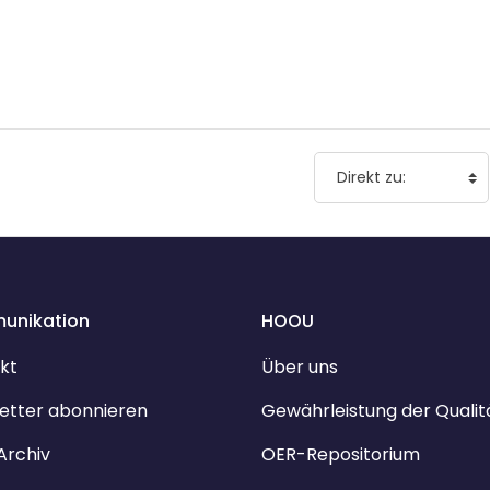
unikation
HOOU
kt
Über uns
etter abonnieren
Gewährleistung der Qualit
Archiv
OER-Repositorium