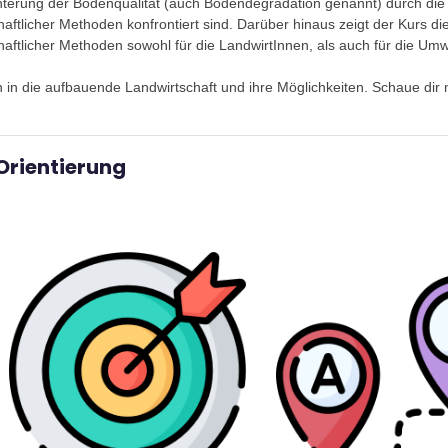
hterung der Bodenqualität (auch Bodendegradation genannt) durch die
haftlicher Methoden konfrontiert sind. Darüber hinaus zeigt der Kurs d
haftlicher Methoden sowohl für die
LandwirtInnen
, als auch für die Umw
 in die aufbauende Landwirtschaft und ihre Möglichkeiten. Schaue dir ma
Orientierung