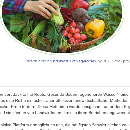
Person holding basket full of vegetables,
by RDNE Stock proj
n bei „Back to the Roots: Gesunde Böden regenerieren Wasser“, eine
s eine Reihe einfacher, aber effektiver landwirtschaftlicher Methoden 
eicher Ernte fördern. Diese Methoden werden insgesamt unter dem Begr
und sie können von LandwirtInnen direkt in ihren Betrieben angewende
raktive Plattform ermöglicht es uns, die häufigsten Schwierigkeiten zu