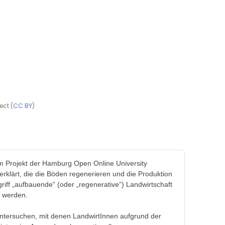
ect (
CC BY
)
m Projekt der Hamburg Open Online University
erklärt, die die Böden regenerieren und die Produktion
iff „aufbauende“ (oder „regenerative“) Landwirtschaft
t werden.
 untersuchen, mit denen LandwirtInnen aufgrund der