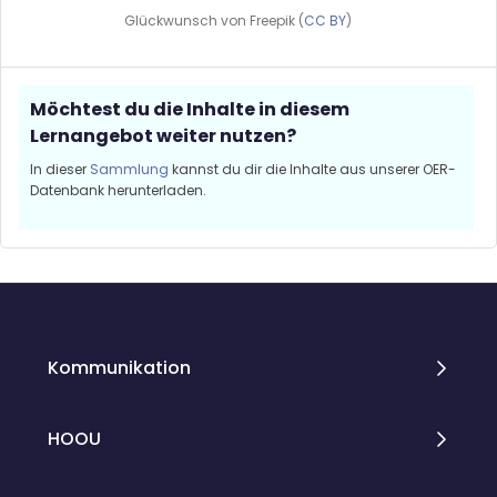
Glückwunsch von Freepik (
CC BY
)
Möchtest du die Inhalte in diesem
Lernangebot weiter nutzen?
In dieser
Sammlung
kannst du dir die Inhalte aus unserer OER-
Datenbank herunterladen.
Blöcke
Blöcke
Kommunikation
HOOU