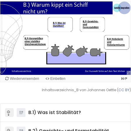
Inhaltsverzeichnis_B von Johannes Oettle (
CC BY
)
B.1) Was ist Stabilität?
B.2) Gewichts- und Formstabilität