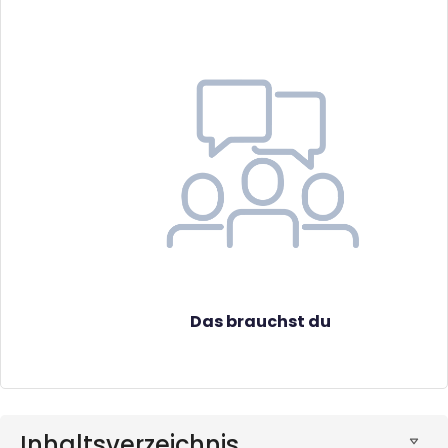
Das brauchst du
Inhaltsverzeichnis