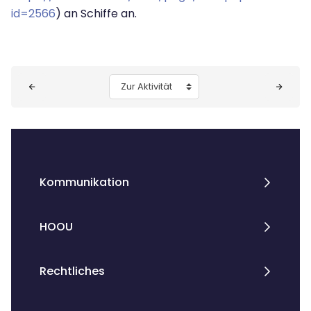
id=2566
) an Schiffe an.
Blöcke
Zur Aktivität
Kommunikation
HOOU
Rechtliches