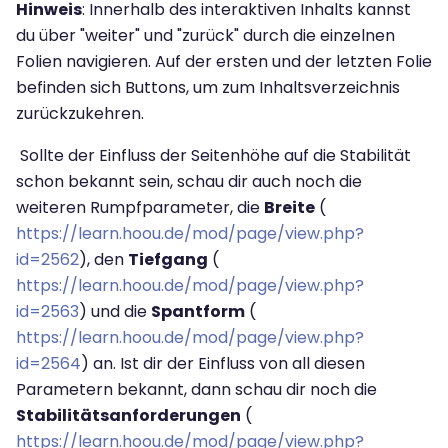
Hinweis
: Innerhalb des interaktiven Inhalts kannst
du über "weiter" und "zurück" durch die einzelnen
Folien navigieren. Auf der ersten und der letzten Folie
befinden sich Buttons, um zum Inhaltsverzeichnis
zurückzukehren.
Sollte der Einfluss der Seitenhöhe auf die Stabilität
schon bekannt sein, schau dir auch noch die
weiteren Rumpfparameter, die
Breite
(
https://learn.hoou.de/mod/page/view.php?
id=2562
), den
Tiefgang
(
https://learn.hoou.de/mod/page/view.php?
id=2563
) und die
Spantform
(
https://learn.hoou.de/mod/page/view.php?
id=2564
) an. Ist dir der Einfluss von all diesen
Parametern bekannt, dann schau dir noch die
Stabilitätsanforderungen
(
https://learn.hoou.de/mod/page/view.php?