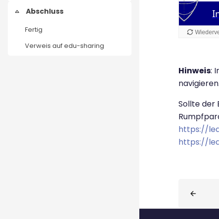
Abschluss
Einklappen
Fertig
Verweis auf edu-sharing
Hinweis
: 
navigieren
Sollte der
Rumpfpar
https://l
https://l
Blöcke