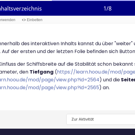
Innerhalb des interaktiven Inhalts kannst du über "weiter" 
. Auf der ersten und der letzten Folie befinden sich Butt
 Einfluss der Schiffsbreite auf die Stabilität schon bekannt
ameter, den
Tiefgang
(
https://learn.hoou.de/mod/pag
earn.hoou.de/mod/page/view.php?id=2564
) und die
Seite
earn.hoou.de/mod/page/view.php?id=2565
) an.
Zur Aktivität