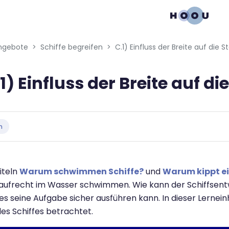
gation menu
ngebote
Schiffe begreifen
C.1) Einfluss der Breite auf die St
1) Einfluss der Breite auf die
bedingungen
n
iteln
Warum schwimmen Schiffe?
und
Warum kippt ei
 aufrecht im Wasser schwimmen. Wie kann der Schiffsentwer
es seine Aufgabe sicher ausführen kann. In dieser Lerneinhe
 des Schiffes betrachtet.