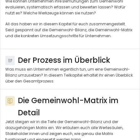
Wie können Unternehmen ihre Bemühungen zum Gemeinwohl
evaluieren, systematisch erfassen und bewerten lassen? Wofür
nutzt es? Welche Werkzeuge können sie nutzen?
All das haben wir in diesem Kapitel für euch zusammengestellt.
Seid gespannt auf die Gemeinwohl-Bilanz, die Gemeinwohl-Matrix
und die konkreten Umsetzungsschritte für Unternehmen.
Der Prozess im Überblick
Was muss ein Unternehmen eigentlich tun, um eine Gemeinwohl-
Bilanz umzusetzen? In diesem Teilkapitel erhaltet ihr einen Überblick
über den Gesamtprozess.
Die Gemeinwohl-Matrix im
Detail
Jetzt steigen wir in die Tiefe der Gemeinwohl-Bilanz und der
dazugehörigen Matrix ein. Wir erläutern euch alle Wertesäulen,
Stakeholder:innen und zeigen euch, wie genau die Matrix
funktioniert und eingesetzt werden kann.