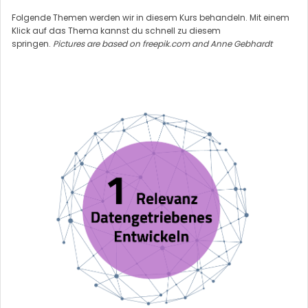
l
Folgende Themen werden wir in diesem Kurs behandeln. Mit einem
Klick auf das Thema kannst du schnell zu diesem
e
springen.
Pictures are based on freepik.com and Anne Gebhardt
n