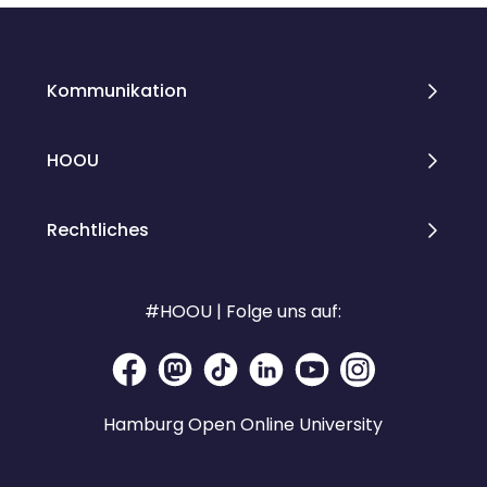
Blöcke
Blöcke
Kommunikation
HOOU
Rechtliches
#HOOU | Folge uns auf:
Hamburg Open Online University