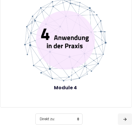
Module 4