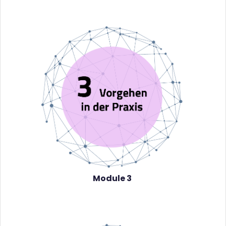
Module 3