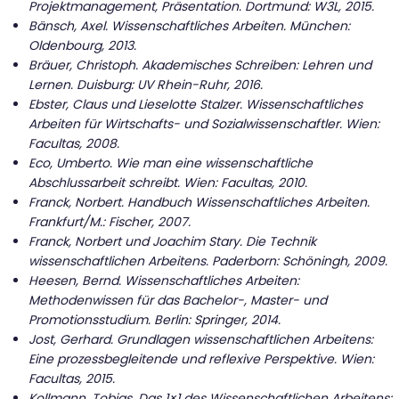
Projektmanagement, Präsentation
. Dortmund: W3L, 2015.
Bänsch, Axel. Wissenschaftliches Arbeiten. München:
Oldenbourg, 2013.
Bräuer, Christoph. Akademisches Schreiben: Lehren und
Lernen. Duisburg: UV Rhein-Ruhr, 2016.
Ebster, Claus und Lieselotte Stalzer. Wissenschaftliches
Arbeiten für Wirtschafts- und Sozialwissenschaftler. Wien:
Facultas, 2008.
Eco, Umberto. Wie man eine wissenschaftliche
Abschlussarbeit schreibt. Wien: Facultas, 2010.
Franck, Norbert. Handbuch Wissenschaftliches Arbeiten.
Frankfurt/M.: Fischer, 2007.
Franck, Norbert und Joachim Stary. Die Technik
wissenschaftlichen Arbeitens. Paderborn: Schöningh, 2009.
Heesen, Bernd. Wissenschaftliches Arbeiten:
Methodenwissen für das Bachelor-, Master- und
Promotionsstudium. Berlin: Springer, 2014.
Jost, Gerhard. Grundlagen wissenschaftlichen Arbeitens:
Eine prozessbegleitende und reflexive Perspektive. Wien:
Facultas, 2015.
Kollmann, Tobias. Das 1×1 des Wissenschaftlichen Arbeitens: