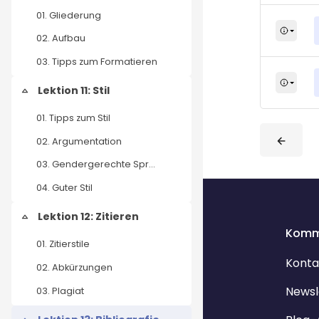
01. Gliederung
02. Aufbau
03. Tipps zum Formatieren
Lektion 11: Stil
Einklappen
01. Tipps zum Stil
02. Argumentation
03. Gendergerechte Sprache
Blöcke
Blöcke
04. Guter Stil
Lektion 12: Zitieren
Einklappen
Komm
01. Zitierstile
Konta
02. Abkürzungen
Newsl
03. Plagiat