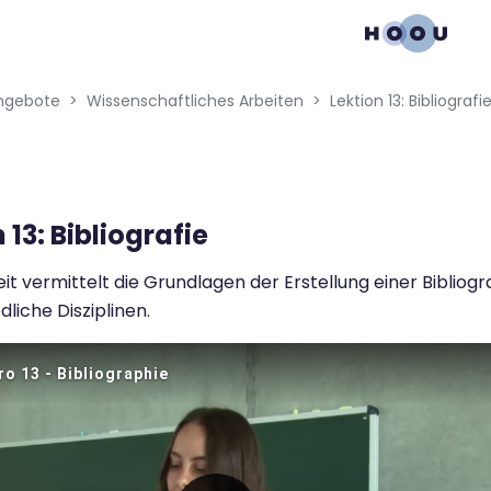
gation menu
ngebote
Wissenschaftliches Arbeiten
Lektion 13: Bibliografi
 13: Bibliografie
eit vermittelt die Grundlagen der Erstellung einer Bibliogr
dliche Disziplinen.