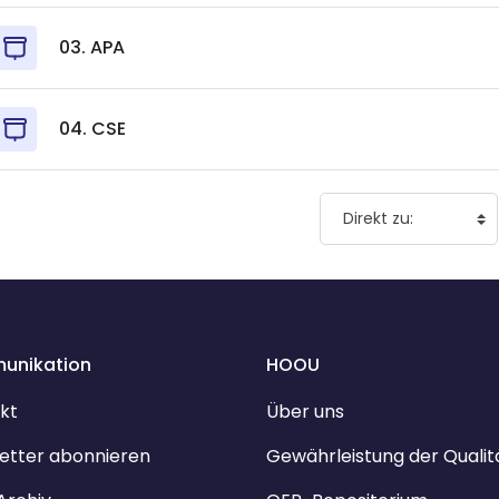
03. APA
04. CSE
unikation
HOOU
kt
Über uns
etter abonnieren
Gewährleistung der Qualit