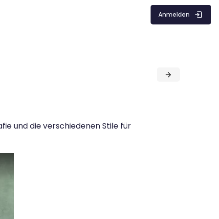
Anmelden
e
afie und die verschiedenen Stile für