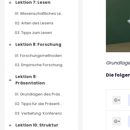
Lektion 7: Lesen
Einklappen
01. Wissenschaftliches Lesen
02. Arten des Lesens
03. Tipps zum Lesen
Lektion 8: Forschung
Einklappen
01. Forschungsmethoden
Grundlagen
02. Empirische Forschung
Die folge
Lektion 9:
Einklappen
Präsentation
01. Grundlagen des Präsentierens
02. Tipps für die Präsentation
03. Vertiefung: Konferenz
Lektion 10: Struktur
Einklappen