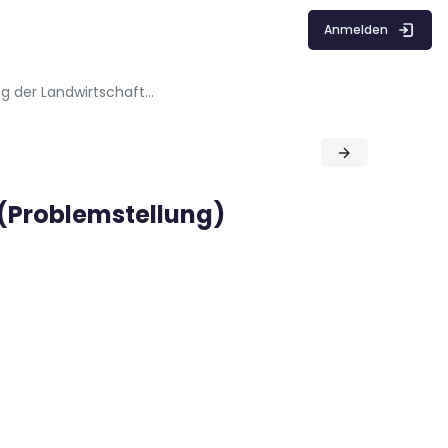
Anmelden
1. Die Herausforderung der Landwirtschaft (Problemstellung)
 (Problemstellung)