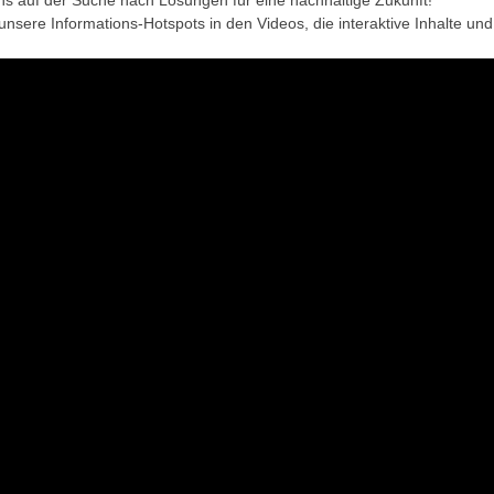
unsere Informations-Hotspots in den Videos, die interaktive Inhalte und