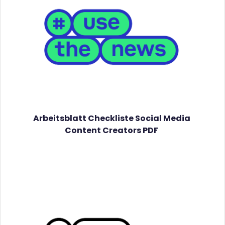
Arbeitsblatt Checkliste Social Media
Content Creators PDF