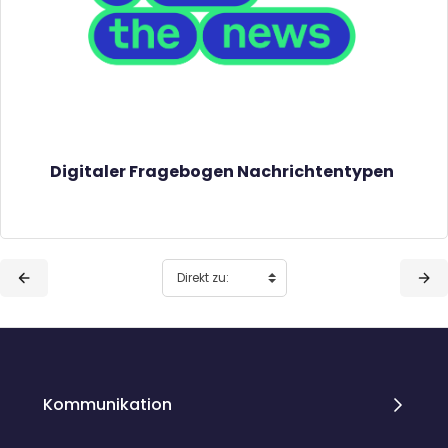
Digitaler Fragebogen Nachrichtentypen
Blöcke
Blöcke
Kommunikation