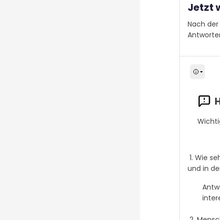
Jetzt 
Nach der 
Antworte
Wichtig
1. Wie se
und in de
Antwo
inter
2. Mensch