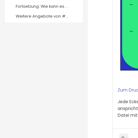
Fortsetzung: Wie kann es weitergehen?1. Möglichkei...
Weitere Angebote von #UseTheNews Wie nutzen Jugend...
Zum Druc
Jede Ecke
anspricht
Datei mit