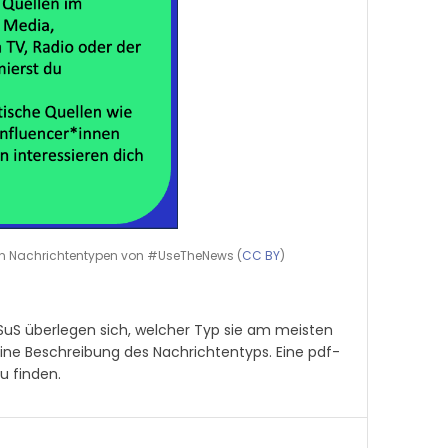
n Nachrichtentypen von #UseTheNews (
CC BY
)
SuS überlegen sich, welcher Typ sie am meisten
ine Beschreibung des Nachrichtentyps. Eine pdf-
u finden.