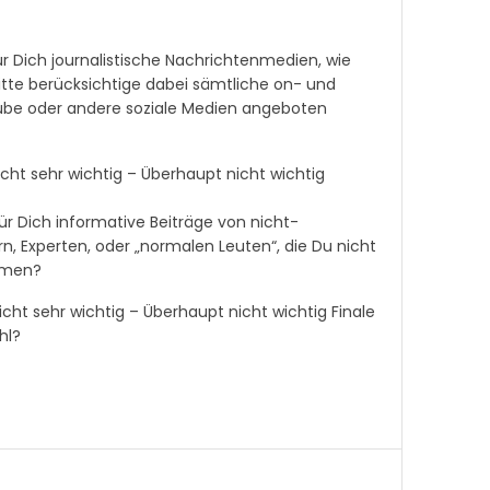
r Dich journalistische Nachrichtenmedien, wie
 Bitte berücksichtige dabei sämtliche on- und
Tube oder andere soziale Medien angeboten
icht sehr wichtig – Überhaupt nicht wichtig
ür Dich informative Beiträge von nicht-
ern, Experten, oder „normalen Leuten“, die Du nicht
ormen?
icht sehr wichtig – Überhaupt nicht wichtig Finale
hl?