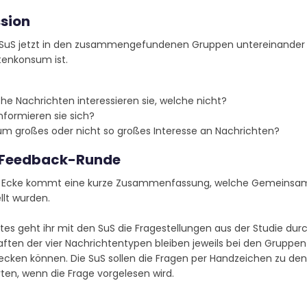
sion
e SuS jetzt in den zusammengefundenen Gruppen untereinander a
tenkonsum ist.
he Nachrichten interessieren sie, welche nicht?
nformieren sie sich?
m großes oder nicht so großes Interesse an Nachrichten?
 Feedback-Runde
r Ecke kommt eine kurze Zusammenfassung, welche Gemeinsamke
llt wurden.
tes geht ihr mit den SuS die Fragestellungen aus der Studie durch
ften der vier Nachrichtentypen bleiben jeweils bei den Gruppen
cken können. Die SuS sollen die Fragen per Handzeichen zu d
ten, wenn die Frage vorgelesen wird.