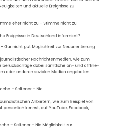
Neuigkeiten und aktuelle Ereignisse zu
Stimme eher nicht zu – Stimme nicht zu
che Ereignisse in Deutschland informiert?
t – Gar nicht gut Möglichkeit zur Neuorientierung
r journalistischer Nachrichtenmedien, wie zum
tte berücksichtige dabei sämtliche on- und offline-
ram oder anderen sozialen Medien angeboten
oche – Seltener – Nie
journalistischen Anbietern, wie zum Beispiel von
icht persönlich kennst, auf YouTube, Facebook,
che – Seltener – Nie Möglichkeit zur