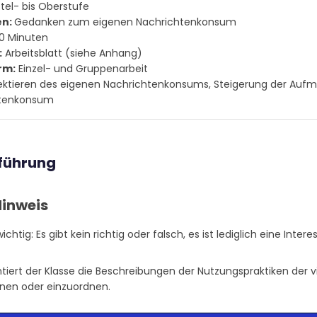
tel- bis Oberstufe
en:
Gedanken zum eigenen Nachrichtenkonsum
0 Minuten
:
Arbeitsblatt (siehe Anhang)
rm:
Einzel- und Gruppenarbeit
ektieren des eigenen Nachrichtenkonsums, Steigerung der Aufm
htenkonsum
führung
ichtig: Es gibt kein richtig oder falsch, es ist lediglich eine Inte
ntiert der Klasse die Beschreibungen der Nutzungspraktiken der 
nen oder einzuordnen.