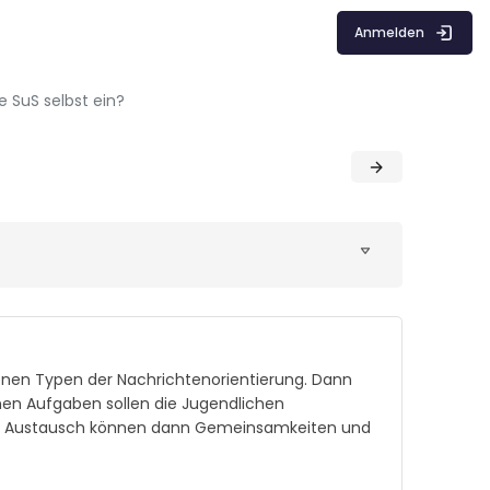
Anmelden
e SuS selbst ein?
denen Typen der Nachrichtenorientierung. Dann
enen Aufgaben sollen die Jugendlichen
, im Austausch können dann Gemeinsamkeiten und