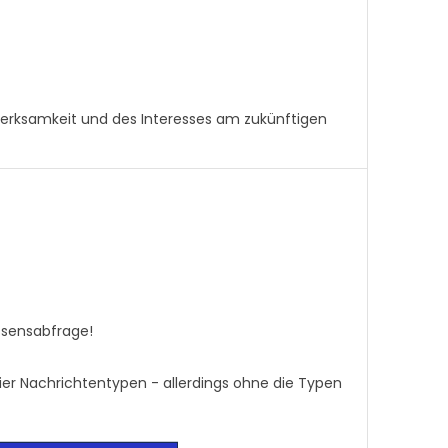
erksamkeit und des Interesses am zukünftigen
ressensabfrage!
vier Nachrichtentypen - allerdings ohne die Typen