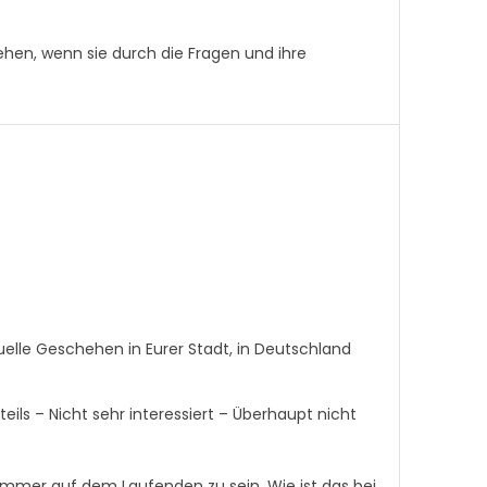
ehen, wenn sie durch die Fragen und ihre
uelle Geschehen in Eurer Stadt, in Deutschland
teils – Nicht sehr interessiert – Überhaupt nicht
immer auf dem Laufenden zu sein. Wie ist das bei