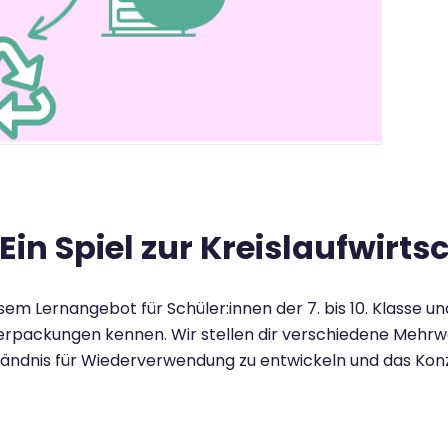
n Spiel zur Kreislaufwirts
 Lernangebot für Schüler:innen der 7. bis 10. Klasse und
erpackungen kennen. Wir stellen dir verschiedene Mehrw
ständnis für Wiederverwendung zu entwickeln und das K