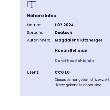
Nähere Infos
Datum:
1.07.2024
Sprache:
Deutsch
Autor:innen:
Magdalena Kitzberger
Hanan Rehman
Dorothee Schielein
Lizenz:
CC0 1.0
Dieses Lernangebot ist lizenzier
Lizenz gekennzeichnet sind.