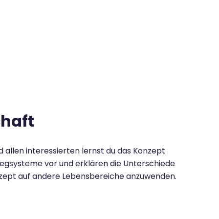
chaft
 allen interessierten lernst du das Konzept
egsysteme vor und erklären die Unterschiede
onzept auf andere Lebensbereiche anzuwenden.