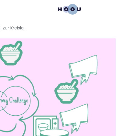
Mehrweg Challenge – Ein Spiel zur Kreislaufwirtschaft