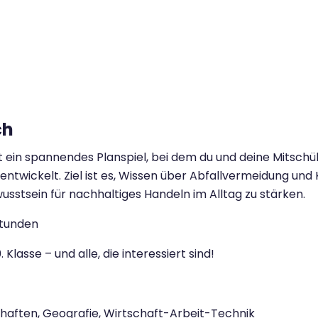
ch
 ein spannendes Planspiel, bei dem du und deine Mitschü
twickelt. Ziel ist es, Wissen über Abfallvermeidung und
usstsein für nachhaltiges Handeln im Alltag zu stärken.
stunden
0. Klasse – und alle, die interessiert sind!
aften, Geografie, Wirtschaft-Arbeit-Technik