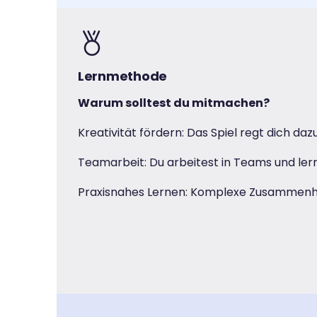
Lernmethode
Warum solltest du mitmachen?
Kreativität fördern: Das Spiel regt dich da
Teamarbeit: Du arbeitest in Teams und ler
Praxisnahes Lernen: Komplexe Zusammenhä