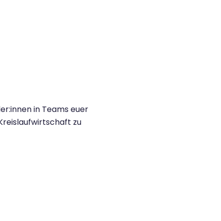
ler
:innen
in Teams euer
Kreislaufwirtschaft zu