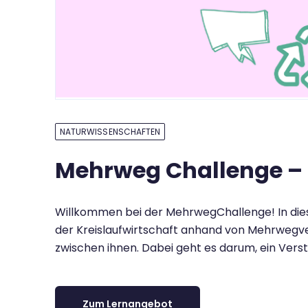
NATURWISSENSCHAFTEN
Mehrweg Challenge – Ei
Willkommen bei der MehrwegChallenge! In diesem
der Kreislaufwirtschaft anhand von Mehrwegv
zwischen ihnen. Dabei geht es darum, ein Ver
Zum Lernangebot