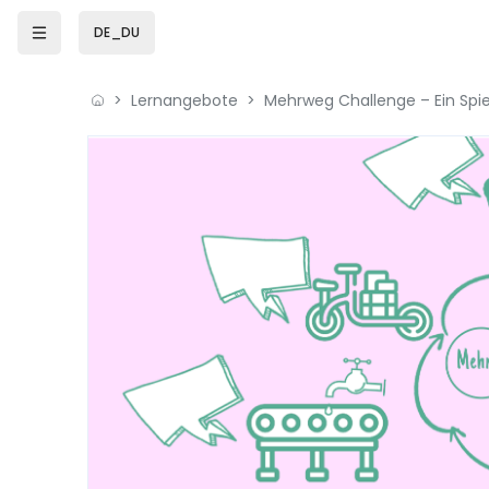
Zum Hauptinhalt
DE_DU
Lernangebote