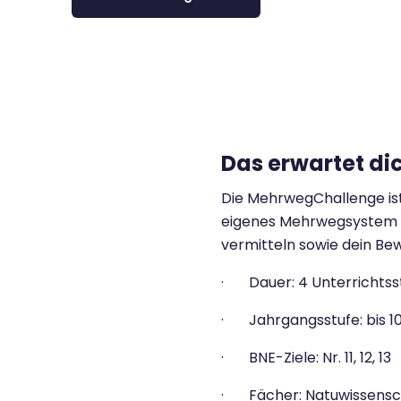
Das erwartet di
Die MehrwegChallenge ist
eigenes Mehrwegsystem en
vermitteln sowie dein Bew
· Dauer:
4 Unterrichts
·
Jahrgangsstufe:
bis 1
·
BNE-Ziele: Nr. 11, 12, 13
· Fächer: Natuwissensch