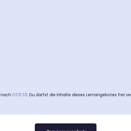
t nach
CC0 1.0
. Du darfst die Inhalte dieses Lernangebotes frei v