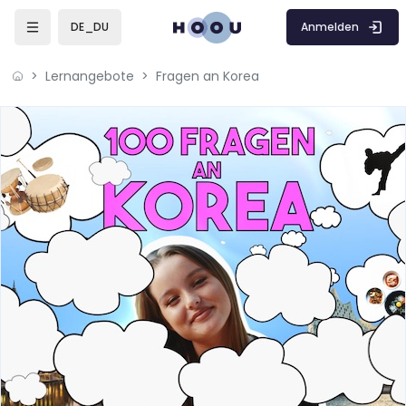
Zum Hauptinhalt
Anmelden
DE_DU
Lernangebote
Fragen an Korea