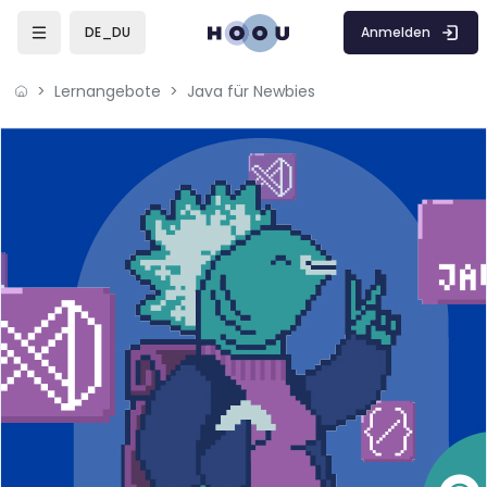
Zum Hauptinhalt
Anmelden
DE_DU
Lernangebote
Java für Newbies