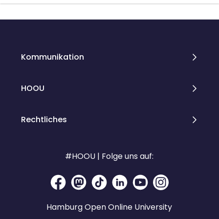
Blöcke
Blöcke
Kommunikation
HOOU
Rechtliches
#HOOU | Folge uns auf:
Hamburg Open Online University