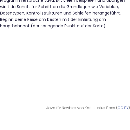
Programmiersprache Java. Mit vielen Beispielen und Übungen
wirst du Schritt für Schritt an die Grundlagen wie Variablen,
Datentypen, Kontrollstrukturen und Schleifen herangeführt.
Beginn deine Reise am besten mit der Einleitung am
Hauptbahnhof (der springende Punkt auf der Karte).
Java für Newbies von Karl-Justus Boos (
CC BY
)