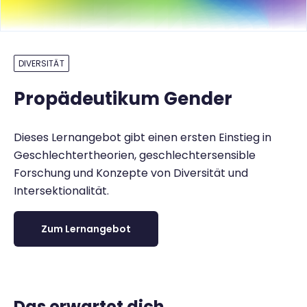
DIVERSITÄT
Propädeutikum Gender
Dieses Lernangebot gibt einen ersten Einstieg in
Geschlechtertheorien, geschlechtersensible
Forschung und Konzepte von Diversität und
Intersektionalität.
Zum Lernangebot
Das erwartet dich