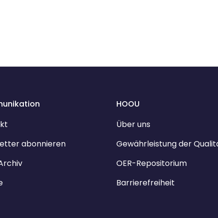
unikation
HOOU
kt
Über uns
etter abonnieren
Gewährleistung der Qualit
Archiv
OER-Repositorium
e
Barrierefreiheit