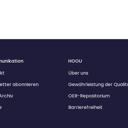
unikation
HOOU
kt
Über uns
etter abonnieren
Gewährleistung der Qualit
Archiv
OER-Repositorium
e
Barrierefreiheit