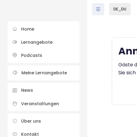
Zum Hauptinhalt
DE_DU
Home
Lernangebote
Anm
Podcasts
Gäste d
Sie sic
Meine Lernangebote
News
Veranstaltungen
Über uns
Kontakt