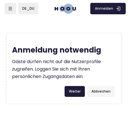
Zum Hauptinhalt
Anmelden
DE_DU
Anmeldung notwendig
Gäste dürfen nicht auf die Nutzerprofile
zugreifen. Loggen Sie sich mit Ihren
persönlichen Zugangsdaten ein.
Weiter
Abbrechen