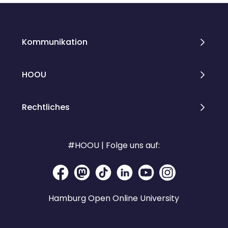
Kommunikation
HOOU
Rechtliches
#HOOU | Folge uns auf:
Hamburg Open Online University