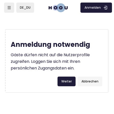
Zum Hauptinhalt
Anmelden
DE_DU
Anmeldung notwendig
Gäste dürfen nicht auf die Nutzerprofile
zugreifen. Loggen Sie sich mit Ihren
persönlichen Zugangsdaten ein.
Weiter
Abbrechen