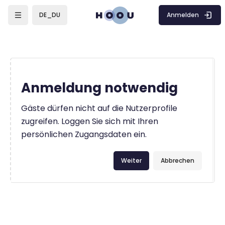
Zum Hauptinhalt
Anmelden
DE_DU
Anmeldung notwendig
Gäste dürfen nicht auf die Nutzerprofile
zugreifen. Loggen Sie sich mit Ihren
persönlichen Zugangsdaten ein.
Weiter
Abbrechen